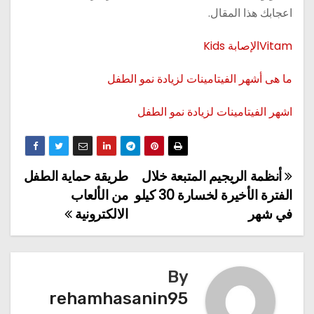
اعجابك هذا المقال.
Vitamالإصابة Kids
ما هى أشهر الفيتامينات لزيادة نمو الطفل
اشهر الفيتامينات لزيادة نمو الطفل
أنظمة الريجيم المتبعة خلال
طريقة حماية الطفل
تصفّح
الفترة الأخيرة لخسارة 30 كيلو
من الألعاب
المقالات
في شهر
الالكترونية
By
rehamhasanin95