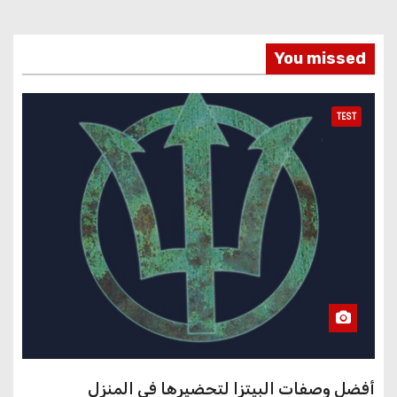
You missed
TEST
أفضل وصفات البيتزا لتحضيرها في المنزل