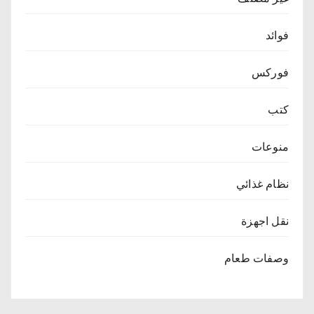
فوائد
فوركس
كتب
منوعات
نظام غذائي
نقل اجهزة
وصفات طعام