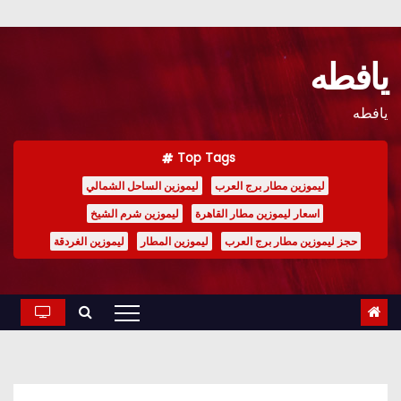
Ski
t
يافطه
conten
يافطه
Top Tags
ليموزين مطار برج العرب
ليموزين الساحل الشمالي
اسعار ليموزين مطار القاهرة
ليموزين شرم الشيخ
حجز ليموزين مطار برج العرب
ليموزين المطار
ليموزين الغردقة