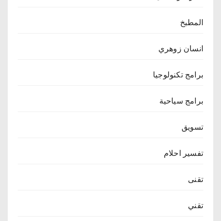
المطبخ
انسان زوهري
برامج تكنولوجيا
برامج سياحية
تسويق
تفسير احلام
تقنى
تقني