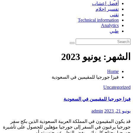
أفضل اعشاب
تفسير احلام
تقنى
Technical information
Analytics
طبي
الشهر:
يونيو 2023
Home
فيزا جورجيا للمقيمين في السعودية
Uncategorized
فيزا جورجيا للمقيمين في السعودية
يونيو 21, 2023
admin
قد يكون المقيمون في المملكة العربية السعودية الذين بكج سفر
جورجيا يرغبون في السفر إلى جورجيا مؤهلين للحصول على تأشيرة
جورجيا. يحتاج كل زائر ، بغض النظر عن جنسيته أو…