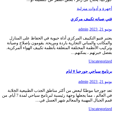
أجهرة و أدوات منزلية
فني صيانه تكييف مركزي
يونيو 21, 2023
admin
يعتبر فنيو التكييف المركزي أداة حيوية في الحفاظ على المنازل
والمكاتب والمباني التجارية باردة ومريحة. يقومون بإصلاح وصيانة
وتركيب الأنظمة المختلفة المتعلقة بأنظمة تكييف الهواء المركزية.
بفضل خبرتهم ، يمكنهم…
Uncategorized
برنامج سياحي جورجيا ٧ ايام
يونيو 21, 2023
admin
تعد جورجيا موطنًا لبعض من أكثر مناطق الجذب الطبيعية الخلابة
في العالم ، مما يجعلها وجهة رئيسية لبرنامج سياحي لمدة 7 أيام. من
قمم الجبال المهيبة والمعالم شهر العسل في…
Uncategorized