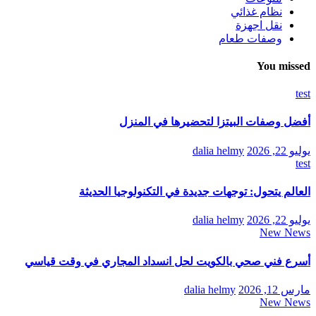
نظام غذائي
نقل اجهزة
وصفات طعام
You missed
test
أفضل وصفات البيتزا لتحضيرها في المنزل
يوليو 22, 2026
dalia helmy
test
العالم يتحول: توجهات جديدة في التكنولوجيا الحديثة
يوليو 22, 2026
dalia helmy
New News
أسرع فني صحي بالكويت لحل انسداد المجاري في وقت قياسي
مارس 12, 2026
dalia helmy
New News