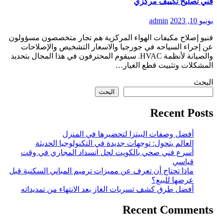
فني تصليح تكييف مركزي
يونيو 10, 2023
admin
فنيو إصلاح مكيفات الهواء المركزية هم تجار متخصصون مسؤولون
عن إجراء السياحه في جورجيا والاسعار التشخيص والإصلاحات
والصيانة لأنظمة HVAC. سيقوم المحترفون في هذا المجال بتحديد
المشكلات وتثبيت قطع الغيار…
البحث
البحث
Recent Posts
أفضل وصفات البيتزا لتحضيرها في المنزل
العالم يتحول: توجهات جديدة في التكنولوجيا الحديثة
أسرع فني صحي بالكويت لحل انسداد المجاري في وقت
قياسي
ماذا تحتاج أن تعرف عن مميزات ترميم المباني السكنية قبل
عرضها للبيع؟
أفضل طرق كشف تسربات الغاز بعد الانتهاء من تمديداته
Recent Comments