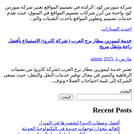
شركة سورس كود: الرائدة في تصميم المواقع تعتبر شركة سورس
كود واحدة من أبرز شركات تصميم المواقع في السوق، حيث تقدم
خدمات تصميم وتطوير المواقع بأحدث التقنيات والم...
احدث السيارات
خدمة ليموزين مطار برج العرب ( شركة كايرو): الاستمتاع بأفضل
راحة وتنقل مريح
مارس 1, 2025
admin
تعتبر خدمة ليموزين مطار برج العرب (شركة كايرو) من بصمات
الرفاهية والتميز في مجال توفير خدمات النقل والتنقل، حيث تسعى
الشركة إلى تلبية احتياجات العملاء وتوف...
البحث
البحث
Recent Posts
أفضل وصفات البيتزا لتحضيرها في المنزل
العالم يتحول: توجهات جديدة في التكنولوجيا الحديثة