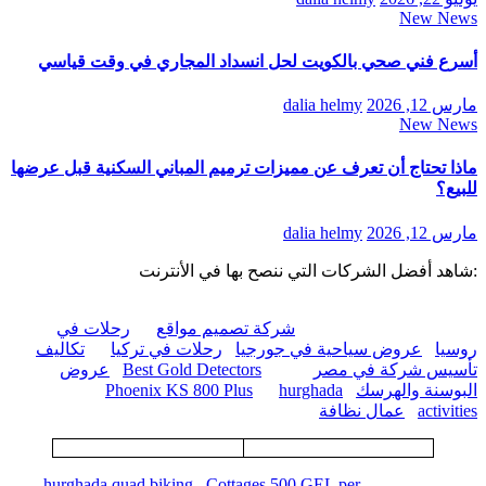
New News
أسرع فني صحي بالكويت لحل انسداد المجاري في وقت قياسي
مارس 12, 2026
dalia helmy
New News
ماذا تحتاج أن تعرف عن مميزات ترميم المباني السكنية قبل عرضها
للبيع؟
مارس 12, 2026
dalia helmy
:شاهد أفضل الشركات التي ننصح بها في الأنترنت
شركة تصميم مواقع
رحلات في
روسيا
عروض سياحية في جورجيا
رحلات في تركيا
تكاليف
تأسيس شركة في مصر
Best Gold Detectors
عروض
البوسنة والهرسك
hurghada
Phoenix KS 800 Plus
activities
عمال نظافة
hurghada quad biking
Cottages 500 GEL per