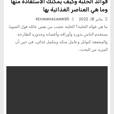
فوائد الحلبة وكيف يمكنك الاستفادة منها
وما هي العناصر الغذائية بها
يناير 18, 2022
REHAMHASANIN95
ما هي فوائد الحلبة؟ الحلبة عشب من نفس عائلة فول الصويا،
يستخدم الناس بذوره وأوراقه وأغصانه وجذوره الطازجة
والمجففة كتوابل وعامل منكه ومكمل غذائي، في حين أن
المزيد من البحث…