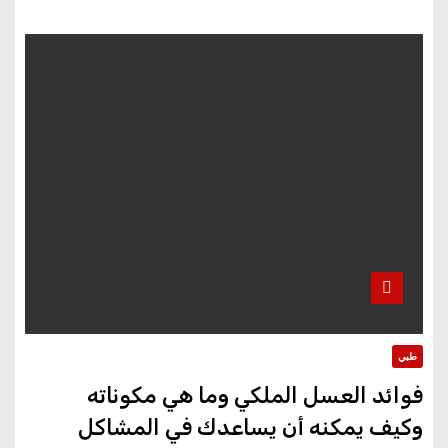
طبي
فوائد العسل الملكي وما هي مكوناته
وكيف يمكنه أن يساعدك في المشاكل