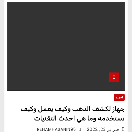
اجهزة
جهاز لكشف الذهب وكيف يعمل وكيف
تستخدمه وما هي احدث التقنيات
فبراير 23, 2022
REHAMHASANIN95