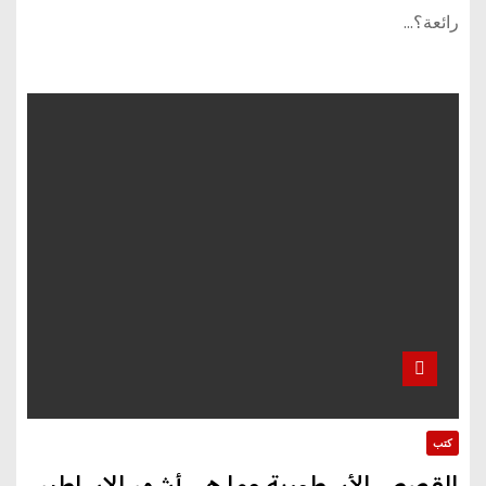
رائعة؟…
كتب
القصص الأسطورية وما هي أشهر الاساطير