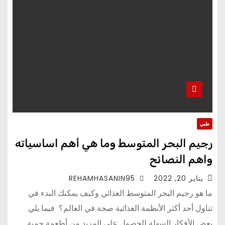
طبي
رجيم البحر المتوسط وما هي أهم اساسياته
واهم النصائح
يناير 20, 2022
REHAMHASANIN95
ما هو رجيم البحر المتوسط ​​الغذائي وكيف يمكنك البدء في
تناول أحد أكثر الأنظمة الغذائية صحة في العالم؟ فيما يلي
بعض الأفكار السهلة للحصول على المزيد من أطعمة حمية