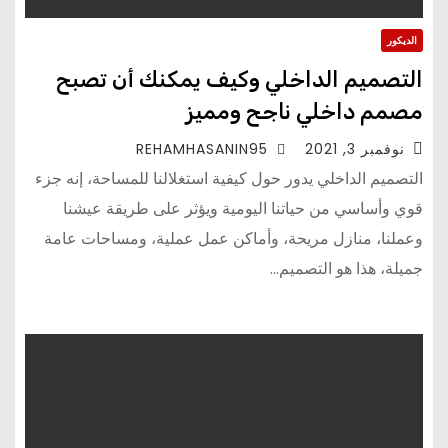
الديكور
التصميم الداخلي وكيف يمكنك أن تصبح
مصمم داخلي ناجح ومميز
نوفمبر 3, 2021
REHAMHASANIN95
التصميم الداخلي يدور حول كيفية استغلالنا للمساحة، إنه جزء
قوي وأساسي من حياتنا اليومية ويؤثر على طريقة عيشنا
وعملنا، منازل مريحة، وأماكن عمل عملية، ومساحات عامة
جميلة، هذا هو التصميم…