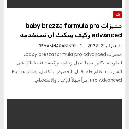
طبي
مميزات baby brezza formula pro
advanced وكيف يمكنك أن تستخدمه
فبراير 2, 2022
REHAMHASANIN95
مميزات baby brezza formula pro advanced،
الطريقة الأكثر تقدماً لعمل زجاجة تركيبة دافئة تلقائيًا على
الفور، مع نظام خلط قابل للتخصيص بالكامل، يعد Formula
Pro Advanced أمراً سهلاً للإعداد والاستخدام…