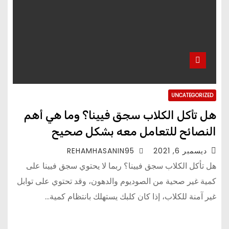
UNCATEGORIZED
هل تأكل الكلاب سجق فيينا؟ وما هي أهم
النصائح للتعامل معه بشكل صحيح
ديسمبر 6, 2021
REHAMHASANIN95
هل تأكل الكلاب سجق فيينا؟ ربما لا يحتوي سجق فيينا على
كمية غير صحية من الصوديوم والدهون، وقد تحتوي على توابل
غير آمنة للكلاب، إذا كان كلبك يستهلك بانتظام كمية…