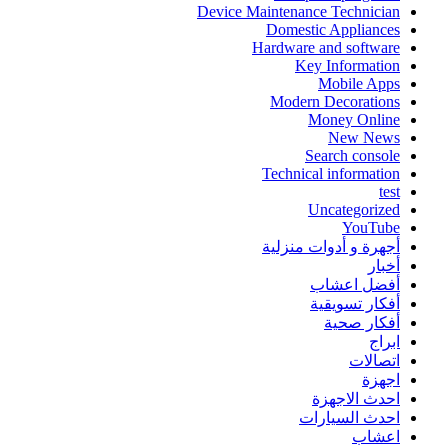
Device Maintenance Technician
Domestic Appliances
Hardware and software
Key Information
Mobile Apps
Modern Decorations
Money Online
New News
Search console
Technical information
test
Uncategorized
YouTube
أجهرة و أدوات منزلية
أخبار
أفضل اعشاب
أفكار تسويقية
أفكار صحية
ابراج
اتصالات
اجهزة
احدث الاجهزة
احدث السيارات
اعشاب