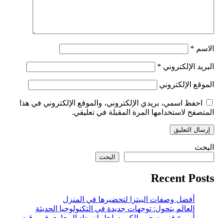
الاسم
*
البريد الإلكتروني
*
الموقع الإلكتروني
احفظ اسمي، بريدي الإلكتروني، والموقع الإلكتروني في هذا
المتصفح لاستخدامها المرة المقبلة في تعليقي.
البحث
البحث
Recent Posts
أفضل وصفات البيتزا لتحضيرها في المنزل
العالم يتحول: توجهات جديدة في التكنولوجيا الحديثة
أسرع فني صحي بالكويت لحل انسداد المجاري في وقت