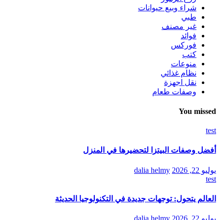
شراء وبيع حيوانات
طبي
غير مصنف
فوائد
فوركس
كتب
منوعات
نظام غذائي
نقل اجهزة
وصفات طعام
You missed
test
أفضل وصفات البيتزا لتحضيرها في المنزل
يوليو 22, 2026
dalia helmy
test
العالم يتحول: توجهات جديدة في التكنولوجيا الحديثة
يوليو 22, 2026
dalia helmy