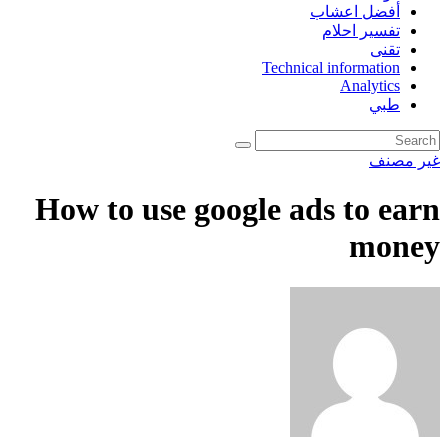
أفضل اعشاب
تفسير احلام
تقنى
Technical information
Analytics
طبي
غير مصنف
How to use google ads to earn
money