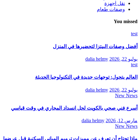
نقل اجهزة
وصفات طعام
You missed
test
أفضل وصفات البيتزا لتحضيرها في المنزل
يوليو 22, 2026
dalia helmy
test
العالم يتحول: توجهات جديدة في التكنولوجيا الحديثة
يوليو 22, 2026
dalia helmy
New News
أسرع فني صحي بالكويت لحل انسداد المجاري في وقت قياسي
مارس 12, 2026
dalia helmy
New News
ماذا تحتاج أن تعرف عن مميزات ترميم المباني السكنية قبل عرضها