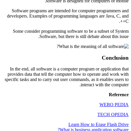
software is designed for computers or mobile.
Software programs are intended for computer programmers and
developers. Examples of programming languages ​​are Java, C, and
C++.
Some consider programming software to be a subset of System
Software, but there is still debate about this issue.
Conclusion
In the end, all software is a computer program or application that
provides data that tell the computer how to operate and work with
specific tasks and to carry out user commands, as it enables users to
interact with the computer.
Reference
WEBO PEDIA
TECH OPEDIA
تصفّح
Learn How to Erase Flash Drive
What is business application software?