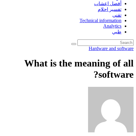
أفضل اعشاب
تفسير احلام
تقنى
Technical information
Analytics
طبي
Hardware and software
What is the meaning of all
software?