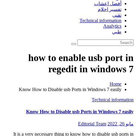
أفضل اعشاب
تفسير احلام
تقنى
Technical information
Analytics
طبي
how to enable usb port in
regedit in windows 7
Home
Know How to Disable usb Ports in Windows 7 easily
Technical information
Know How to Disable usb Ports in Windows 7 easily
مايو 26, 2022
Editorial Team
It is a very necessary thing to know how to disable usb ports in