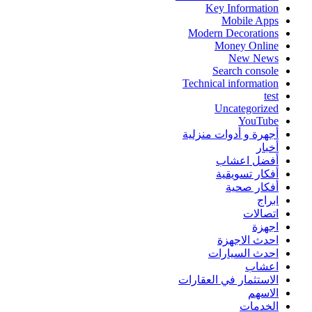
Key Information
Mobile Apps
Modern Decorations
Money Online
New News
Search console
Technical information
test
Uncategorized
YouTube
أجهرة و أدوات منزلية
أخبار
أفضل اعشاب
أفكار تسويقية
أفكار صحية
ابراج
اتصالات
اجهزة
احدث الاجهزة
احدث السيارات
اعشاب
الاستثمار في العقارات
الاسهم
الخدمات