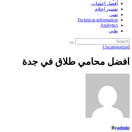
أفضل اعشاب
تفسير احلام
تقنى
Technical information
Analytics
طبي
Uncategorized
افضل محامي طلاق في جدة
By
admin