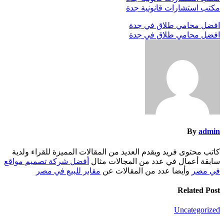
مكتب استشارات قانونية جدة
تصفّح
افضل محامي طلاق في جدة
افضل محامي طلاق في جدة
المقالات
By
admin
كاتب محتوى فريد ويقدم العديد من المقالات المميزة للقراء ولدية
سابقة أعمال في عدد من المجالات مثال
أفضل شركة تصميم مواقع
في مصر
وأيضا عدد من المقالات عن
مقابر للبيع في مصر
Related Post
Uncategorized