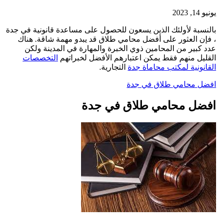
يونيو 14, 2023
بالنسبة لأولئك الذين يسعون للحصول على مساعدة قانونية في جدة
، فإن العثور على أفضل محامي طلاق قد يبدو مهمة شاقة. هناك
عدد كبير من المحامين ذوي الخبرة والمهارة في المدينة ولكن
القليل منهم فقط يمكن اعتبارهم الأفضل لخبراتهم
التخصصات
القانونية لمكتب محاماة جدة
التجارية.
افضل محامي طلاق في جدة
افضل محامي طلاق في جدة