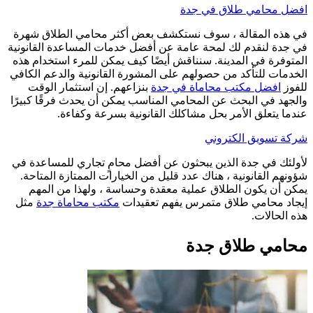
افضل محامي طلاق في جدة
في هذه المقالة ، سوف نستكشف بعض أكثر محامي الطلاق شهرة
في جدة لنقدم لك لمحة عامة عن أفضل خدمات المساعدة القانونية
المتوفرة في المدينة. سنناقش أيضًا كيف يمكن للمرء استخدام هذه
الخدمات للتأكد من حصولهم على المشورة القانونية والدعم الكافي
للفوز
افضل مكتب محاماة في جدة
بنزاعهم. إن استثمار الوقت
والجهد في البحث عن المحامي المناسب يمكن أن يحدث فرقًا كبيرًا
عندما يتعلق الأمر بحل مشاكلك القانونية بسرعة وكفاءة.
شركة تسويق الكتروني
لأولئك في جدة الذين يبحثون عن أفضل محامٍ تجاري للمساعدة في
شؤونهم القانونية ، هناك عدد قليل من الخيارات الممتازة المتاحة.
يمكن أن يكون الطلاق عملية معقدة وحساسة ، ولهذا من المهم
إيجاد محامي طلاق متمرس يفهم تعقيدات
مكتب محاماة جدة
مثل
هذه الحالات.
محامي طلاق جدة