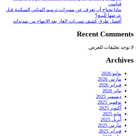
قياسي
ماذا تحتاج أن تعرف عن مميزات ترميم المباني السكنية قبل
عرضها للبيع؟
أفضل طرق كشف تسربات الغاز بعد الانتهاء من تمديداته
Recent Comments
لا توجد تعليقات للعرض.
Archives
يوليو 2026
مارس 2026
فبراير 2026
يناير 2026
ديسمبر 2025
نوفمبر 2025
أكتوبر 2025
مايو 2025
أبريل 2025
مارس 2025
فبراير 2025