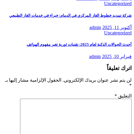
Uncategorized
شركة تمديد خطوط الغاز المركزي في الدمام: خبراء في خدمات الغاز الطبيعي
أكتوبر 11, 2025
admin
Uncategorized
أحدث الجوالات الذكية لعام 2025: تقنيات ثورية تغير مفهوم الهواتف
فبراير 10, 2025
admin
اترك تعليقاً
لن يتم نشر عنوان بريدك الإلكتروني.
الحقول الإلزامية مشار إليها بـ
*
التعليق
*