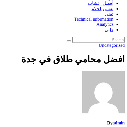
أفضل اعشاب
تفسير احلام
تقنى
Technical information
Analytics
طبي
Uncategorized
افضل محامي طلاق في جدة
By
admin