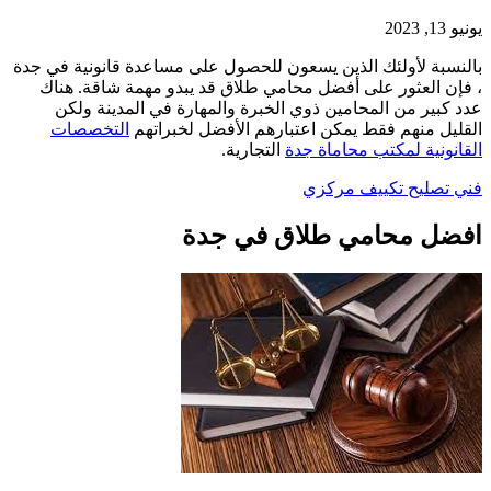
يونيو 13, 2023
بالنسبة لأولئك الذين يسعون للحصول على مساعدة قانونية في جدة
، فإن العثور على أفضل محامي طلاق قد يبدو مهمة شاقة. هناك
عدد كبير من المحامين ذوي الخبرة والمهارة في المدينة ولكن
القليل منهم فقط يمكن اعتبارهم الأفضل لخبراتهم
التخصصات
القانونية لمكتب محاماة جدة
التجارية.
فني تصليح تكييف مركزي
افضل محامي طلاق في جدة