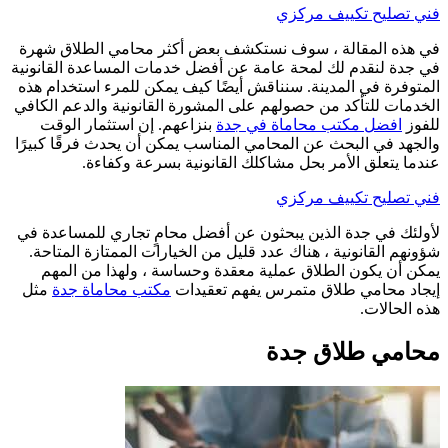
فني تصليح تكييف مركزي
في هذه المقالة ، سوف نستكشف بعض أكثر محامي الطلاق شهرة
في جدة لنقدم لك لمحة عامة عن أفضل خدمات المساعدة القانونية
المتوفرة في المدينة. سنناقش أيضًا كيف يمكن للمرء استخدام هذه
الخدمات للتأكد من حصولهم على المشورة القانونية والدعم الكافي
للفوز
افضل مكتب محاماة في جدة
بنزاعهم. إن استثمار الوقت
والجهد في البحث عن المحامي المناسب يمكن أن يحدث فرقًا كبيرًا
عندما يتعلق الأمر بحل مشاكلك القانونية بسرعة وكفاءة.
فني تصليح تكييف مركزي
لأولئك في جدة الذين يبحثون عن أفضل محامٍ تجاري للمساعدة في
شؤونهم القانونية ، هناك عدد قليل من الخيارات الممتازة المتاحة.
يمكن أن يكون الطلاق عملية معقدة وحساسة ، ولهذا من المهم
إيجاد محامي طلاق متمرس يفهم تعقيدات
مكتب محاماة جدة
مثل
هذه الحالات.
محامي طلاق جدة