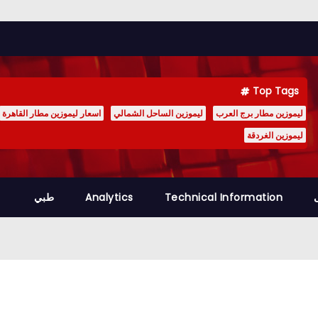
Top Tags
ليموزين مطار برج العرب
ليموزين الساحل الشمالي
اسعار ليموزين مطار القاهرة
ليموزين الغردقة
Technical Information
Analytics
طبي