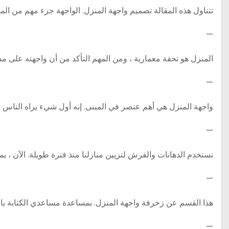
تتناول هذه المقالة تصميم واجهة المنزل. الواجهة جزء مهم من الم
—
المنزل هو تحفة معمارية ، ومن المهم التأكد من أن واجهته على مس
—
واجهة المنزل هي أهم عنصر في المبنى. إنه أول شيء يراه الناس 
—
نستخدم الدهانات والفرش لتزيين منازلنا منذ فترة طويلة. الآن ، يمك
—
هذا القسم عن زخرفة واجهة المنزل. بمساعدة مساعدي الكتابة بالذ
—