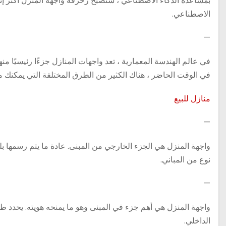
بمساعدة الذكاء الاصطناعي ، ستصبح زخرفة واجهة المنزل أكثر إثار
الاصطناعي.
—
في عالم الهندسة المعمارية ، تعد واجهات المنازل جزءًا رئيسيًا من
في الوقت الحاضر ، هناك الكثير من الطرق المختلفة التي يمكنك من
منازل للبيع
—
واجهة المنزل هي الجزء الخارجي من المبنى. عادة ما يتم رسمها بلو
نوع من المباني.
—
واجهة المنزل هي أهم جزء في المبنى وهو ما يمنحه هويته. يحدد طبي
الداخلي.