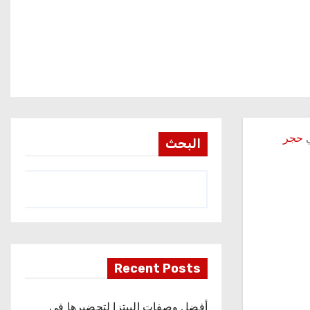
ي
حجر
البحث
Recent Posts
أفضل وصفات البيتزا لتحضيرها في