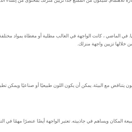
ة للاهتمام. سيكون من الممتع جدًا تزيين منزلك بمحتوى من إنشاء الذ
ها. في الماضي ، كانت الواجهة في الغالب مطلية أو مغطاة بمواد مختلفة 
 خلالها تزيين واجهة منزلك.
ن يتناقض مع البيئة. يمكن أن يكون اللون طبيعيًا أو صناعيًا ويمكن تط
عة المكان ويساهم في جاذبيته. تعتبر الواجهة أيضًا عنصرًا مهمًا في ال