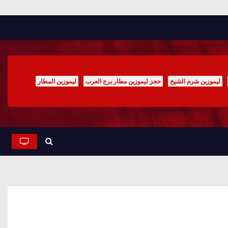
ليموزين شرم الشيخ
حجز ليموزين مطار برج العرب
ليموزين المطار