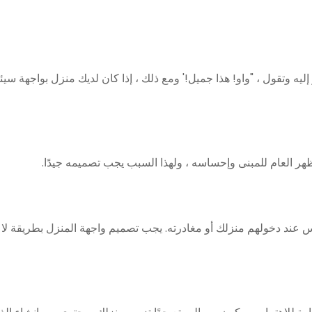
ه وتقول ، "واو! هذا جميل!' ومع ذلك ، إذا كان لديك منزل بواجهة سيئة
ظهر العام للمبنى وإحساسه ، ولهذا السبب يجب تصميمه جيدًا.
اس عند دخولهم منزلك أو مغادرته. يجب تصميم واجهة المنزل بطريقة لا 