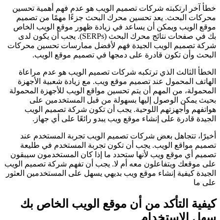
خطأ آخر ارتكبته شركات تصميم الويب هو عدم فهم أهمية تحسين
محركات البحث. يعد تحسين محرك البحث جزءًا مهمًا من تصميم
موقع الويب ويمكن أن يساعد في زيادة ظهور موقع الويب الخاص
بك في صفحات نتائج محرك البحث (SERPs). يجب أن يكون لدى
شركة تصميم الويب الجيدة فهم لأفضل ممارسات تحسين محركات
البحث وأن تكون قادرة على دمجها في تصميم موقع الويب.
الخطأ الثالث الذي ترتكبه شركات تصميم الويب هو عدم مراعاة
الهاتف المحمول عند تصميم موقع ويب. مع زيادة شعبية الأجهزة
المحمولة، من المهم أن يتم تحسين مواقع الويب للأجهزة المحمولة
بحيث يمكن الوصول إليها بسهولة من قبل المستخدمين على
هواتفهم وأجهزتهم اللوحية. يجب أن تكون شركة تصميم الويب
الجيدة قادرة على إنشاء موقع ويب يبدو رائعًا على أي جهاز.
أخيرًا، تتجاهل بعض شركات تصميم الويب تجربة المستخدم عند
تصميم مواقع الويب. يجب أن تكون تجربة المستخدم في طليعة
تصميم أي موقع ويب لأنها ستحدد ما إذا كان المستخدمون سيبقون
على موقعك ويتفاعلون معه أم لا. يجب أن تفهم شركة تصميم الويب
الجيدة كيفية إنشاء موقع ويب بديهي يسهل على المستخدمين العثور
على ما
كيفية التأكد من أن موقع الويب الخاص بك
سهل الاستخدام