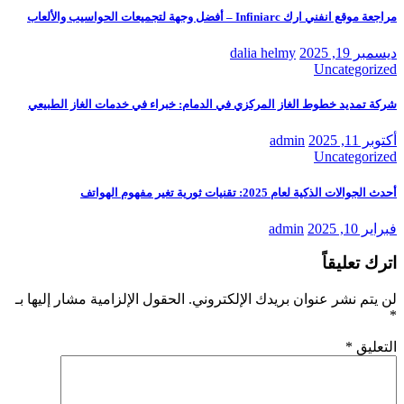
مراجعة موقع انفني ارك Infiniarc – أفضل وجهة لتجميعات الحواسيب والألعاب
ديسمبر 19, 2025
dalia helmy
Uncategorized
شركة تمديد خطوط الغاز المركزي في الدمام: خبراء في خدمات الغاز الطبيعي
أكتوبر 11, 2025
admin
Uncategorized
أحدث الجوالات الذكية لعام 2025: تقنيات ثورية تغير مفهوم الهواتف
فبراير 10, 2025
admin
اترك تعليقاً
لن يتم نشر عنوان بريدك الإلكتروني.
الحقول الإلزامية مشار إليها بـ
*
التعليق
*