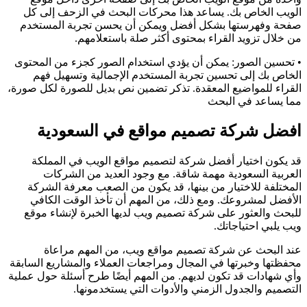
الويب الخاص بك. يساعد هذا محركات البحث في الزحف إلى كل
صفحة وفهرستها بشكل أفضل ويمكن أن يحسن تجربة المستخدم
من خلال تزويد القراء بمحتوى أكثر صلة باستعلامهم.
• تحسين الصور: يمكن أن يؤدي استخدام الصور كجزء من المحتوى
الخاص بك إلى تحسين تجربة المستخدم الإجمالية وتسهيل فهم
القراء للمواضيع المعقدة. تذكر تضمين نص بديل للصورة لكل صورة،
مما يساعد في البحث
افضل شركة تصميم مواقع في السعودية
قد يكون اختيار أفضل شركة لتصميم مواقع الويب في المملكة
العربية السعودية مهمة شاقة. مع وجود العديد من الشركات
المختلفة للاختيار من بينها، قد يكون من الصعب معرفة الشركة
الأفضل لمشروعك. ومع ذلك، من المهم أن تأخذ الوقت الكافي
للبحث والعثور على شركة تصميم ويب لديها الخبرة لإنشاء موقع
ويب يلبي احتياجاتك.
عند البحث عن شركة تصميم مواقع ويب، من المهم مراعاة
محفظتها وخبرتها في المجال ومراجعات العملاء والمشاريع السابقة
وأي شهادات قد تكون لديهم. من المهم أيضًا طرح أسئلة حول عملية
التصميم والجدول الزمني والأدوات التي يستخدمونها.