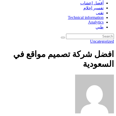
أفضل اعشاب
تفسير احلام
تقنى
Technical information
Analytics
طبي
Uncategorized
افضل شركة تصميم مواقع في
السعودية