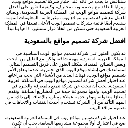
سنناقش ما يجب مراعاته عند اختيار شركة تصميم مواقع ويب،
ومزايا التعاقد مع مصمم ويب محترف، وكيفية العثور على أفضل
شركة لتصميم مواقع الويب في المملكة العربية السعودية، ونصائح
للعمل مع شركة تصميم مواقع ويب، وغيرها من المعلومات المهمة.
سنقدم أيضًا قائمة بشركات تصميم الويب الأعلى تقييمًا في المملكة
العربية السعودية حتى تتمكن من اتخاذ قرار مستنير. اذا هيا بنا نبدأ!
افضل شركة تصميم مواقع بالسعودية
قد يكون العثور على شركة تصميم مواقع الويب المناسبة في
المملكة العربية السعودية مهمة شاقة، ولكن مع القليل من البحث
وبعض النصائح المفيدة، يمكنك العثور على فريق التصميم المثالي
لمساعدتك في إنشاء موقع الويب الذي تحلم به. عندما يتعلق الأمر
بتصميم مواقع الويب، فهناك العديد من الأشياء التي يجب مراعاتها
عند اختيار أفضل شركة لتصميم مواقع الويب في المملكة العربية
السعودية. يجب أن تبحث عن شركة تتمتع بالمعرفة والخبرة في
تصميم الويب، ولديها مجموعة جيدة من المشاريع السابقة، وتقدم
أسعارًا معقولة، وتوفر خدمة عملاء ممتازة. بالإضافة إلى ذلك، من
المهم التأكد من أن الشركة تستخدم أحدث التقنيات والاتجاهات في
تصميم مواقع الويب.
عند اختيار شركة تصميم مواقع ويب في المملكة العربية السعودية،
ضع في اعتبارك أولاً مجموعة مشاريعها السابقة. يجب أن تكون