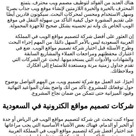
هناك العديد من الفوائد لتوظيف مصمم ويب محترف. يتمتع
المحترف بالخبرة والخبرة اللازمتين لإنشاء موقع ويب جذاب بصريًا
وسهل الاستخدام ومحسن لمحركات البحث. سيكونون قادرين أيضًا
على تقديم المشورة حول كيفية التأكد من سهولة التنقل في موقع
الويب الخاص بك وأنه تم تحسينه بشكل صحيح للأجهزة المحمولة.
إن العثور على أفضل شركة لتصميم مواقع الويب في المملكة
العربية السعودية ليس بالأمر السهل دائمًا. من المهم إجراء البحث
وطرح الأسئلة قبل اختيار شركة تصميم مواقع الويب. ضع في
اعتبارك محفظتهم ومراجعات العملاء والمشاريع السابقة
والشهادات والأدوات التي يستخدمونها. ابحث عن الشركات التي
تقدم جداول زمنية مرنة ومستعدة للاستماع إلى أفكارك
وملاحظاتك.
أخيرًا، عند العمل مع شركة تصميم ويب، من المهم التواصل بوضوح
حول توقعاتك للمشروع. تأكد من أنك واضح بشأن المواعيد النهائية
وقيود الميزانية حتى تتمكن من ضمان نجاح المشروع.
شركات تصميم مواقع الكترونية في السعودية
سواء كنت تبحث عن شركة لتصميم مواقع الويب في الرياض أو جدة
أو الخبر أو الدمام، فهناك بعض الأشياء الأساسية التي يجب مراعاتها
عند اختيار أفضل شركة لتصميم مواقع الويب في المملكة العربية