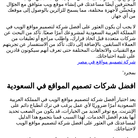
المحترفين أيضًا مساعدتك في إنشاء موقع ويب متوافق مع الجوّال
ومُحسَّن لأجهزة مختلفة، مما يسمح للزائرين بالوصول إلى موقعك
من أي جهاز.
لا يجب أن يكون العثور على أفضل شركة لتصميم مواقع الويب في
المملكة العربية السعودية لمشروعك أمرًا صعبًا. تأكد من البحث عن
شركات متعددة قبل اتخاذ قرارك، واطلب مراجع أو تعليقات من
العملاء السابقين. بالإضافة إلى ذلك، تأكد من الاستفسار عن تجربتهم
مع التقنيات والاتجاهات المختلفة حتى تعرف أنهم سيكونون قادرين
على تلبية احتياجاتك.
شركة تصميم مواقع في مصر
بمجرد'
افضل شركات تصميم المواقع في السعودية
يعد اختيار أفضل شركة لتصميم مواقع الويب في المملكة العربية
السعودية أمرًا ضروريًا لأي عمل يرغب في ترك انطباع دائم على
الإنترنت. مع توفر العديد من الخيارات، قد يكون من الصعب تحديد
أيها يقدم أفضل الخدمات. لهذا السبب قمنا بتجميع هذا الدليل
لمساعدتك في العثور على أفضل شركة لتصميم مواقع الويب
لاحتياجاتك.