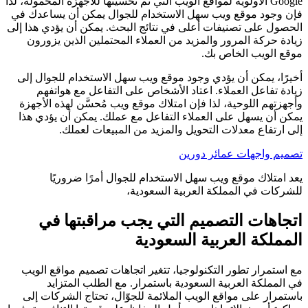
Google الأولوية لمواقع الويب التي تم تحسينها للأجهزة المحمولة، لذا
فإن وجود موقع ويب سهل الاستخدام للجوال يمكن أن يساعدك في
الحصول على تصنيفات أعلى في نتائج البحث. يمكن أن يؤدي هذا إلى
زيادة حركة المرور والمزيد من العملاء المحتملين الذين يزورون
موقع الويب الخاص بك.
أخيرًا، يمكن أن يؤدي وجود موقع ويب سهل الاستخدام للجوال إلى
زيادة تفاعل العملاء. اعتاد الأشخاص على التفاعل مع هواتفهم
وأجهزتهم اللوحية، لذا فإن امتلاك موقع ويب مُحسَّن لهذه الأجهزة
يمكن أن يسهل على العملاء التفاعل مع عملك. يمكن أن يؤدي هذا
إلى ارتفاع معدلات التحويل والمزيد من المبيعات لعملك.
تصميم واجهات عمائر دورين
يعد امتلاك موقع ويب سهل الاستخدام للجوال أمرًا ضروريًا
للشركات في المملكة العربية السعودية،
اتجاهات التصميم التي يجب مراقبتها في
المملكة العربية السعودية
مع استمرار تطور التكنولوجيا، تتغير اتجاهات تصميم مواقع الويب
في المملكة العربية السعودية باستمرار. مع الطلب المتزايد
باستمرار على مواقع الويب الملائمة للجوّال، تحتاج الشركات إلى