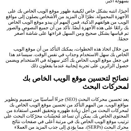
بسهولة أكبر.
أخيرًا، انتبه بشكل خاص لكيفية ظهور موقع الويب الخاص بك على
الأجهزة المحمولة. نظرًا لأن المزيد من الأشخاص يصلون إلى مواقع
الويب من هواتفهم الذكية، فمن المهم أن يبدو موقع الويب الخاص
بك رائعًا على هذه الأجهزة أيضًا. تأكد من أن جميع النصوص والصور
تم قياسها بشكل صحيح ومن السهل قراءتها على شاشة أصغر
حجمًا.
من خلال اتخاذ هذه الخطوات، يمكنك التأكد من أن موقع الويب
الخاص بك سهل الاستخدام وجذاب في نفس الوقت. سيساعد هذا
في جعل موقع الويب الخاص بك أكثر سهولة في الاستخدام ويضمن
حصول الزائرين على تجربة إيجابية عندما يفعلون ذلك
نصائح لتحسين موقع الويب الخاص بك
لمحركات البحث
يعد تحسين محركات البحث (SEO) جزءًا أساسيًا من تصميم وتطوير
مواقع الويب. من المهم التأكد من تحسين موقع الويب الخاص بك
لمحركات البحث من أجل زيادة ظهوره وتحقيق أقصى استفادة من
المحتوى الخاص بك. يمكن أن تساعد مُحسّنات محرّكات البحث على
ترتيب موقع الويب الخاص بك في مرتبة أعلى في صفحات نتائج
محرك البحث (SERPs)، مما يؤدي إلى جذب المزيد من العملاء