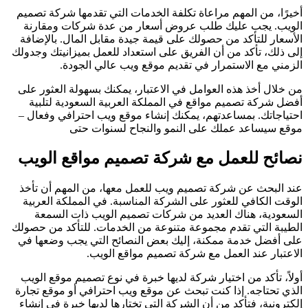
أخيرًا، من المهم مراعاة تكلفة الخدمات التي تقدمها شركة تصميم
الويب. يجب عليك طلب عروض أسعار من عدة شركات ومقارنة
الأسعار للتأكد من حصولك على قيمة جيدة مقابل المال. بالإضافة
إلى ذلك، تأكد من أن الفريق على استعداد للعمل بميزانيتك وجدولك
الزمني مع الاستمرار في تقديم موقع ويب عالي الجودة.
من خلال أخذ هذه العوامل في الاعتبار، يمكنك بسهولة العثور على
أفضل شركة تصميم مواقع في المملكة العربية السعودية لتلبية
احتياجاتك. بمساعدتهم، يمكنك إنشاء موقع ويب احترافي وفعال –
موقع سيساعد عملك على النمو والنجاح لسنوات حتى
نصائح للعمل مع شركة تصميم مواقع الويب
عند البحث عن شركة تصميم ويب للعمل معها، من المهم أن تأخذ
الوقت الكافي للعثور على الشركة المناسبة. في المملكة العربية
السعودية، هناك العديد من شركات تصميم الويب ذات السمعة
الطيبة التي تقدم مجموعة متنوعة من الخدمات. للتأكد من حصولك
على أفضل خدمة ممكنة، إليك بعض النصائح التي يجب وضعها في
الاعتبار عند العمل مع شركة تصميم مواقع الويب.
أولاً، تأكد من اختيار شركة لديها خبرة في نوع تصميم موقع الويب
الذي تحتاجه. إذا كنت تبحث عن موقع ويب احترافي أو موقع تجارة
إلكترونية، فتأكد من أن الشركة التي تختارها لديها خبرة في إنشاء