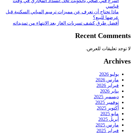
أسرع فني صحي بالكويت لحل انسداد المجاري في وقت
قياسي
ماذا تحتاج أن تعرف عن مميزات ترميم المباني السكنية قبل
عرضها للبيع؟
أفضل طرق كشف تسربات الغاز بعد الانتهاء من تمديداته
Recent Comments
لا توجد تعليقات للعرض.
Archives
يوليو 2026
مارس 2026
فبراير 2026
يناير 2026
ديسمبر 2025
نوفمبر 2025
أكتوبر 2025
مايو 2025
أبريل 2025
مارس 2025
فبراير 2025