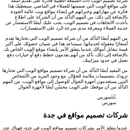
شركة تصميم الويب ذات السمعة الطيبة قادرة على تقديم أمثلة
على مواقع الويب التي صممتها للعملاء في الماضي. سيعطيك هذا
فكرة عن مهاراتهم وخبراتهم في إنشاء مواقع ويب عالية الجودة.
بالإضافة إلى ذلك، من المهم التأكد من أن الشركة على اطلاع
بأحدث الاتجاهات في تصميم الويب. يجب عليك أيضًا الاستفسار عن
خدمة العملاء ومعرفة مدى سرعة الرد على الاستفسارات.
من المهم أيضًا التأكد من أن شركة تصميم الويب التي تختارها تقدم
أسعارًا معقولة لخدماتها. سيساعد هذا في ضمان حصولك على أكبر
قيمة مقابل أموالك عندما يتعلق الأمر بإنشاء موقع الويب الخاص بك.
بالإضافة إلى ذلك، تأكد من أنهم يقدمون خطط دفع أو خيارات دفع
تعمل في حدود ميزانيتك.
من المفيد أيضًا التأكد من أن شركة تصميم مواقع الويب التي تختارها
تزودك بتصميمات ملائمة للجوّال. مع وجود المزيد من الأشخاص
الذين يستخدمون أجهزة الجوال للوصول إلى مواقع الويب، من المهم
التأكد من أن موقعك على الويب محسّن أيضًا لأجهزة الجوال
سورس
شركات تصميم مواقع في جدة
عندما يتعلق الأمر بشركات تصميم مواقع الويب في جدة، فهناك عدد