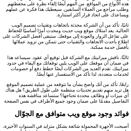
هذه الأنواع من المواقع. من المهم أيضًا إلقاء نظرة على محفظتهم
وطلب مراجع من العملاء السابقين. سيعطيك هذا فكرة عن عملهم
ويساعدك على اتخاذ قرار أكثر استنارة.
ثانيًا، تأكد من أن الشركة محدثة باتجاهات وتقنيات تصميم الويب
الحالية. يعد امتلاك موقع ويب حديث ومحدث أمرًا أساسيًا للحفاظ
على تفاعل الزوار والعودة إلى موقعك. ستبقى أفضل الشركات على
اطلاع بأحدث الاتجاهات والتقنيات حتى تتمكن من تزويد عملائها
بأفضل خدمة ممكنة.
ثالثًا، ناقش ميزانيتك مع الشركة قبل توقيع أي عقود. سيساعد هذا
في ضمان أن موقعك على الويب يلبي توقعاتك مع البقاء في حدود
ميزانيتك. تقدم العديد من الشركات أيضًا خطط دفع أو خصومات
لخدمات متعددة، لذا تأكد من الاستفسار عنها أيضًا.
رابعًا، تأكد من أنك واضح بشأن ما تتوقعه من عملية تصميم الموقع.
هل تريد منهم تقديم تحديثات منتظمة على طول الطريق؟ هل هناك
أي ميزات أو وظائف محددة تحتاجها؟ ستساعد مناقشة هذه
التفاصيل مقدمًا على ضمان وجود جميع الأطراف في نفس الصفحة
فوائد وجود موقع ويب متوافق مع الجوّال
أصبحت الأجهزة المحمولة شائعة بشكل متزايد في السنوات الأخيرة،