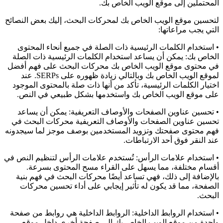
المحتملين إلى موقع الويب الخاص بك.
لتحسين موقع الويب الخاص بك لمحركات البحث، إليك بعض النصائح
التي يجب مراعاتها:
• استخدام الكلمات الرئيسية ذات الصلة في جميع أنحاء المحتوى
الخاص بك: يمكن أن يساعد استخدام الكلمات الرئيسية ذات الصلة
في محتوى موقع الويب الخاص بك محركات البحث على فهم أفضل
لموقع الويب الخاص بك وبالتالي زيادة ظهوره على SERPs. عند
اختيار الكلمات الرئيسية، تأكد من أنها ذات صلة بالمحتوى الموجود
على موقع الويب الخاص بك واستخدمها بشكل طبيعي في النص.
• تحسين عناوين الصفحات والأوصاف التعريفية: يمكن أن يساعد
تحسين عناوين الصفحات والأوصاف التعريفية محركات البحث في
فهم محتوى صفحتك وتزويد المستخدمين بوصف موجز لما سيجدونه
عند النقر فوق أحد الارتباطات.
• استخدام علامات الرأس: تُستخدم علامات الرأس لتنظيم النص في
أقسام مختلفة، مما يسهل على القراء مسح المحتوى بسرعة.
بالإضافة إلى ذلك، فهي تساعد أيضًا محركات البحث في فهم بنية
الصفحة، مما قد يكون له تأثير إيجابي على أداء تحسين محركات
البحث.
• استخدام الروابط الداخلية: الروابط الداخلية هي روابط من صفحة
واحدة من موقع الويب الخاص بك إلى صفحة أخرى داخل موقع