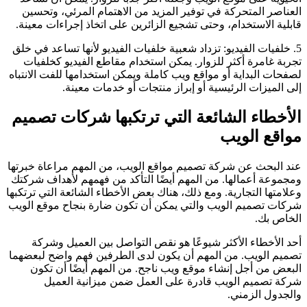
العناصر المتحركة في توفير المزيد من الاهتمام المرئي، وتحسين
قابلية الاستخدام، وحتى تشجيع الزائرين على اتخاذ إجراءات معينة.
5. خلفيات الفيديو: تزداد شعبية خلفيات الفيديو لأنها تساعد في خلق
تجربة غامرة أكثر للزوار. يمكن استخدام مقاطع الفيديو كخلفيات
لصفحات البداية أو مواقع ويب كاملة ويمكن استخدامها للفت الانتباه
إلى الميزات الرئيسية أو إبراز منتجات أو خدمات معينة.
الأخطاء الشائعة التي ترتكبها شركات تصميم
مواقع الويب
عند البحث عن شركة تصميم مواقع الويب، من المهم مراعاة خبرتها
ومجموعة أعمالها. من المهم أيضًا التأكد من فهمهم لأهداف شركتك
وعلامتها التجارية. ومع ذلك، هناك بعض الأخطاء الشائعة التي ترتكبها
شركات تصميم الويب والتي يمكن أن تكون ضارة بنجاح موقع الويب
الخاص بك.
أحد الأخطاء الأكثر شيوعًا هو نقص التواصل بين العميل وشركة
تصميم الويب. من المهم أن يكون لدى الطرفين فهم واضح لبعضهما
البعض من أجل إنشاء موقع ويب ناجح. من المهم أيضًا أن تكون
شركة تصميم الويب قادرة على العمل ضمن ميزانية العميل
والجدول الزمني.