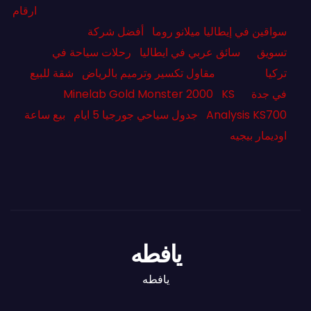
ارقام
سواقين في إيطاليا ميلانو روما
أفضل شركة
تسويق
سائق عربي في ايطاليا
رحلات سياحة في
تركيا
مقاول تكسير وترميم بالرياض
شقة للبيع
في جدة
KS
Minelab Gold Monster 2000
Analysis KS700
جدول سياحي جورجيا 5 ايام
بيع ساعة
اوديمار بيجيه
يافطه
يافطه