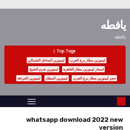
Ski
t
يافطه
conten
يافطه
Top Tags
ليموزين مطار برج العرب
ليموزين الساحل الشمالي
اسعار ليموزين مطار القاهرة
ليموزين شرم الشيخ
حجز ليموزين مطار برج العرب
ليموزين المطار
ليموزين الغردقة
whatsapp download 2022 new
version