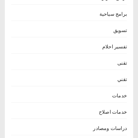
برامج سياحية
تسويق
تفسير احلام
تقنى
تقني
خدمات
خدمات اصلاح
دراسات ومصادر