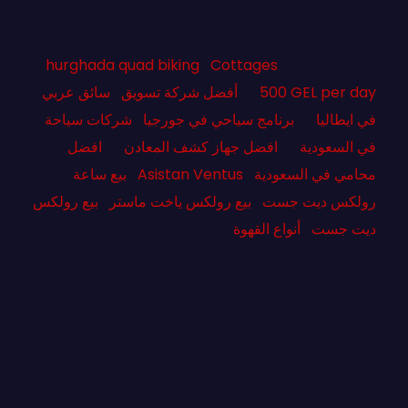
hurghada quad biking
Cottages
500 GEL per day
أفضل شركة تسويق
سائق عربي
في ايطاليا
برنامج سياحي في جورجيا
شركات سياحة
في السعودية
افضل جهاز كشف المعادن
افضل
محامي في السعودية
Asistan Ventus
بيع ساعة
رولكس ديت جست
بيع رولكس ياخت ماستر
بيع رولكس
ديت جست
أنواع القهوة