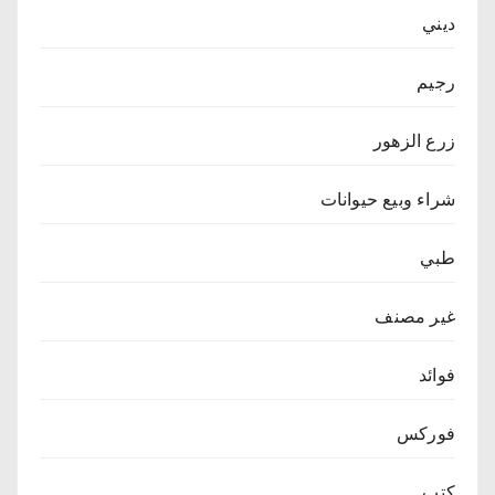
ديني
رجيم
زرع الزهور
شراء وبيع حيوانات
طبي
غير مصنف
فوائد
فوركس
كتب