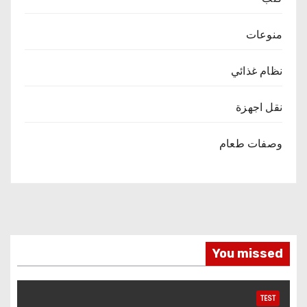
منوعات
نظام غذائي
نقل اجهزة
وصفات طعام
You missed
TEST