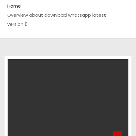
Home
Overview about download whatsapp latest
version