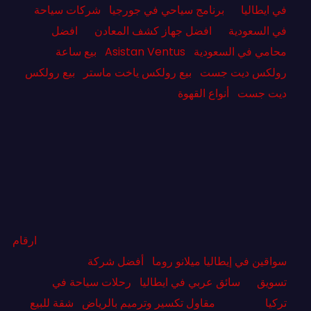
في ايطاليا
برنامج سياحي في جورجيا
شركات سياحة
في السعودية
افضل جهاز كشف المعادن
افضل
محامي في السعودية
Asistan Ventus
بيع ساعة
رولكس ديت جست
بيع رولكس ياخت ماستر
بيع رولكس
ديت جست
أنواع القهوة
ارقام
سواقين في إيطاليا ميلانو روما
أفضل شركة
تسويق
سائق عربي في ايطاليا
رحلات سياحة في
تركيا
مقاول تكسير وترميم بالرياض
شقة للبيع