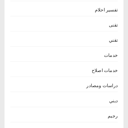
تفسير احلام
تقنى
تقني
خدمات
خدمات اصلاح
دراسات ومصادر
ديني
رجيم