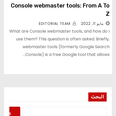
Console webmaster tools: From A To
Z
مايو 11, 2022
EDITORIAL TEAM
What are Console webmaster tools, and how do I
use them? This question is often asked. Briefly,
webmaster tools (formerly Google Search
Console) is a free Google tool that allows…
البحث
البحث