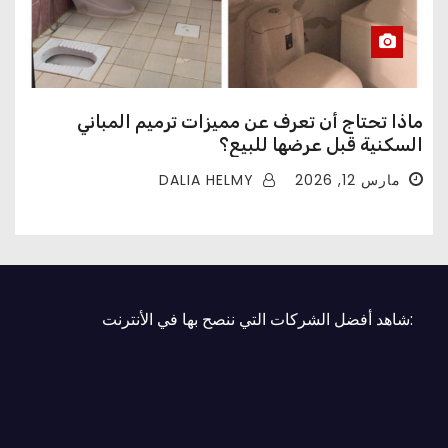
ماذا تحتاج أن تعرف عن مميزات ترميم المباني
السكنية قبل عرضها للبيع؟
DALIA HELMY
مارس 12, 2026
:شاهد أفضل الشركات التي ننصح بها في الأنترنت