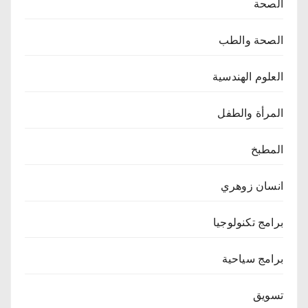
الصحة
الصحة والطب
العلوم الهندسية
المرأة والطفل
المطبخ
انسان زوهري
برامج تكنولوجيا
برامج سياحية
تسويق