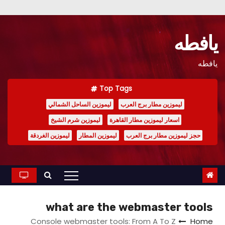
Ski
t
يافطه
conten
يافطه
Top Tags
ليموزين مطار برج العرب
ليموزين الساحل الشمالي
اسعار ليموزين مطار القاهرة
ليموزين شرم الشيخ
حجز ليموزين مطار برج العرب
ليموزين المطار
ليموزين الغردقة
what are the webmaster tools
Console webmaster tools: From A To Z
Home