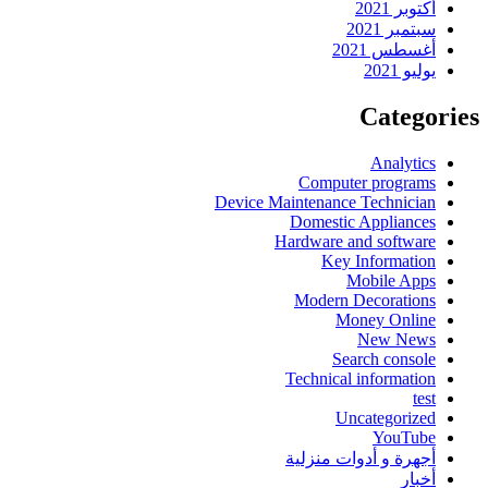
أكتوبر 2021
سبتمبر 2021
أغسطس 2021
يوليو 2021
Categories
Analytics
Computer programs
Device Maintenance Technician
Domestic Appliances
Hardware and software
Key Information
Mobile Apps
Modern Decorations
Money Online
New News
Search console
Technical information
test
Uncategorized
YouTube
أجهرة و أدوات منزلية
أخبار