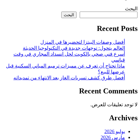
البحث
البحث
Recent Posts
أفضل وصفات البيتزا لتحضيرها في المنزل
العالم يتحول: توجهات جديدة في التكنولوجيا الحديثة
أسرع فني صحي بالكويت لحل انسداد المجاري في وقت
قياسي
ماذا تحتاج أن تعرف عن مميزات ترميم المباني السكنية قبل
عرضها للبيع؟
أفضل طرق كشف تسربات الغاز بعد الانتهاء من تمديداته
Recent Comments
لا توجد تعليقات للعرض.
Archives
يوليو 2026
مارس 2026