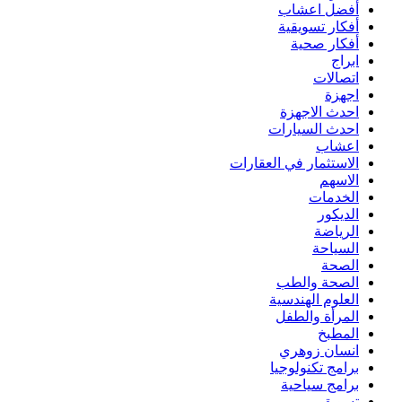
أفضل اعشاب
أفكار تسويقية
أفكار صحية
ابراج
اتصالات
اجهزة
احدث الاجهزة
احدث السيارات
اعشاب
الاستثمار في العقارات
الاسهم
الخدمات
الديكور
الرياضة
السياحة
الصحة
الصحة والطب
العلوم الهندسية
المرأة والطفل
المطبخ
انسان زوهري
برامج تكنولوجيا
برامج سياحية
تسويق