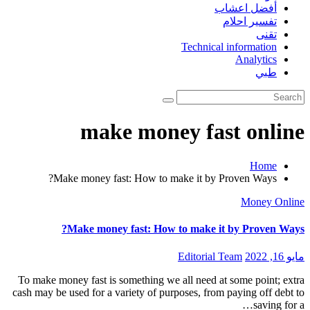
أفضل اعشاب
تفسير احلام
تقنى
Technical information
Analytics
طبي
make money fast online
Home
Make money fast: How to make it by Proven Ways?
Money Online
Make money fast: How to make it by Proven Ways?
مايو 16, 2022
Editorial Team
To make money fast is something we all need at some point; extra
cash may be used for a variety of purposes, from paying off debt to
saving for a…