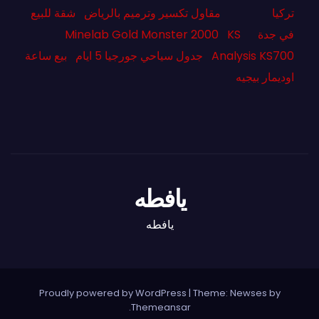
تركيا
مقاول تكسير وترميم بالرياض
شقة للبيع
في جدة
KS
Minelab Gold Monster 2000
Analysis KS700
جدول سياحي جورجيا 5 ايام
بيع ساعة
اوديمار بيجيه
يافطه
يافطه
Proudly powered by WordPress
|
Theme: Newses by
.
Themeansar