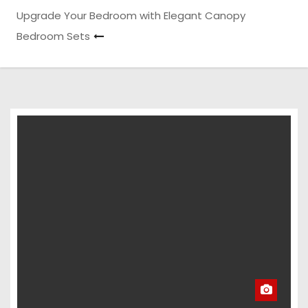
Upgrade Your Bedroom with Elegant Canopy
Bedroom Sets