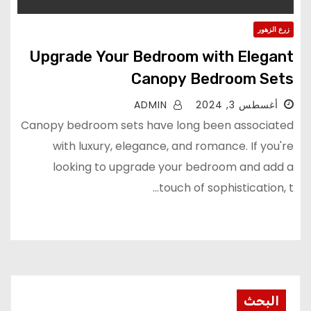
زرع الزهور
Upgrade Your Bedroom with Elegant
Canopy Bedroom Sets
أغسطس 3, 2024
ADMIN
Canopy bedroom sets have long been associated
with luxury, elegance, and romance. If you're
looking to upgrade your bedroom and add a
touch of sophistication, t...
البحث