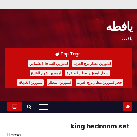
Ski
t
يافطه
conten
يافطه
Top Tags
ليموزين مطار برج العرب
ليموزين الساحل الشمالي
اسعار ليموزين مطار القاهرة
ليموزين شرم الشيخ
حجز ليموزين مطار برج العرب
ليموزين المطار
ليموزين الغردقة
king bedroom set
Home