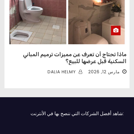
ماذا تحتاج أن تعرف عن مميزات ترميم المباني
السكنية قبل عرضها للبيع؟
DALIA HELMY
مارس 12, 2026
:شاهد أفضل الشركات التي ننصح بها في الأنترنت