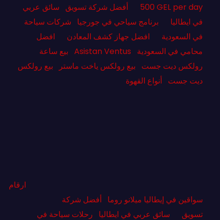
500 GEL per day
أفضل شركة تسويق
سائق عربي
في ايطاليا
برنامج سياحي في جورجيا
شركات سياحة
في السعودية
افضل جهاز كشف المعادن
افضل
محامي في السعودية
Asistan Ventus
بيع ساعة
رولكس ديت جست
بيع رولكس ياخت ماستر
بيع رولكس
ديت جست
أنواع القهوة
ارقام
سواقين في إيطاليا ميلانو روما
أفضل شركة
تسويق
سائق عربي في ايطاليا
رحلات سياحة في