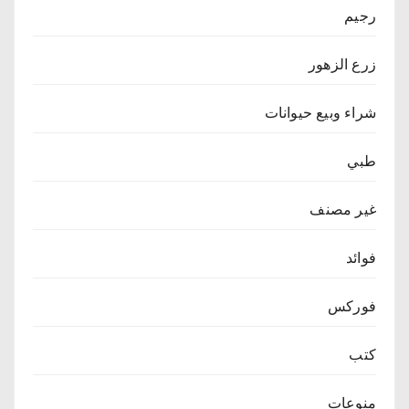
رجيم
زرع الزهور
شراء وبيع حيوانات
طبي
غير مصنف
فوائد
فوركس
كتب
منوعات