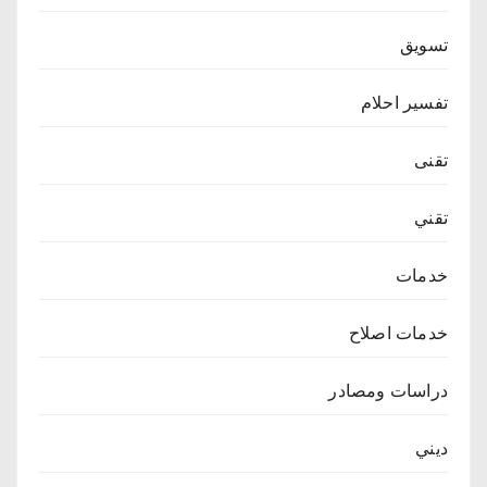
تسويق
تفسير احلام
تقنى
تقني
خدمات
خدمات اصلاح
دراسات ومصادر
ديني