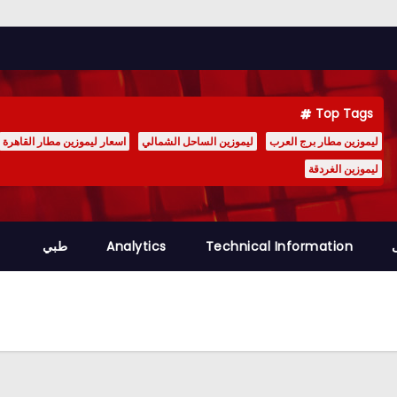
Top Tags
ليموزين مطار برج العرب
ليموزين الساحل الشمالي
اسعار ليموزين مطار القاهرة
ليموزين الغردقة
Technical Information
Analytics
طبي