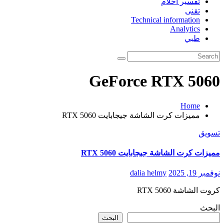
تفسير احلام
تقنى
Technical information
Analytics
طبي
GeForce RTX 5060
Home
مميزات كرت الشاشة جيجابايت RTX 5060
تسويق
مميزات كرت الشاشة جيجابايت RTX 5060
نوفمبر 19, 2025
dalia helmy
كروت الشاشة RTX 5060
البحث
البحث