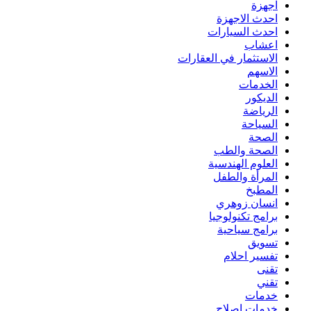
اجهزة
احدث الاجهزة
احدث السيارات
اعشاب
الاستثمار في العقارات
الاسهم
الخدمات
الديكور
الرياضة
السياحة
الصحة
الصحة والطب
العلوم الهندسية
المرأة والطفل
المطبخ
انسان زوهري
برامج تكنولوجيا
برامج سياحية
تسويق
تفسير احلام
تقنى
تقني
خدمات
خدمات اصلاح