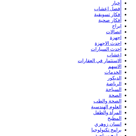
أخبار
أفضل اعشاب
أفكار تسويقية
أفكار صحية
ابراج
اتصالات
اجهزة
احدث الاجهزة
احدث السيارات
اعشاب
الاستثمار في العقارات
الاسهم
الخدمات
الديكور
الرياضة
السياحة
الصحة
الصحة والطب
العلوم الهندسية
المرأة والطفل
المطبخ
انسان زوهري
برامج تكنولوجيا
برامج سياحية