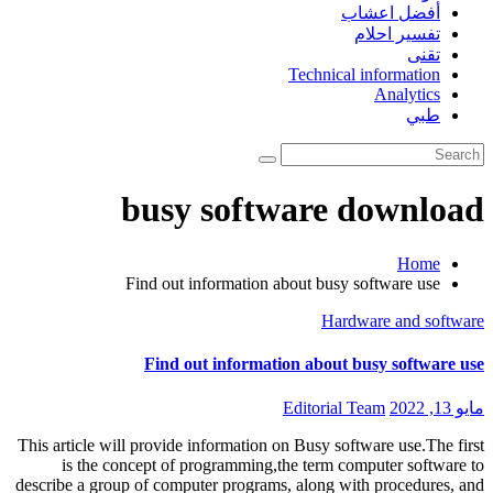
أفضل اعشاب
تفسير احلام
تقنى
Technical information
Analytics
طبي
busy software download
Home
Find out information about busy software use
Hardware and software
Find out information about busy software use
مايو 13, 2022
Editorial Team
This article will provide information on Busy software use.The first
is the concept of programming,the term computer software to
describe a group of computer programs, along with procedures, and