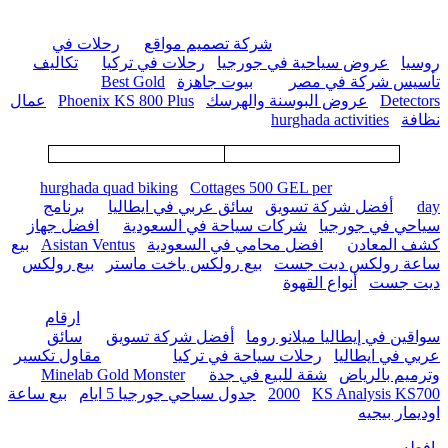
شركة تصميم مواقع
رحلات في
روسيا
عروض سياحية في جورجيا
رحلات في تركيا
تكاليف
تأسيس شركة في مصر
بيوت جاهزة
Best Gold
Detectors
عروض البوسنة والهرسك
Phoenix KS 800 Plus
عمال
نظافة
hurghada activities
hurghada quad biking
Cottages 500 GEL per
day
أفضل شركة تسويق
سائق عربي في ايطاليا
برنامج
سياحي في جورجيا
شركات سياحة في السعودية
افضل جهاز
كشف المعادن
افضل محامي في السعودية
Asistan Ventus
بيع
ساعة رولكس ديت جست
بيع رولكس ياخت ماستر
بيع رولكس
ديت جست
أنواع القهوة
ارقام
سواقين في إيطاليا ميلانو روما
أفضل شركة تسويق
سائق
عربي في ايطاليا
رحلات سياحة في تركيا
مقاول تكسير
وترميم بالرياض
شقة للبيع في جدة
Minelab Gold Monster
KS Analysis KS700
2000
جدول سياحي جورجيا 5 ايام
بيع ساعة
اوديمار بيجيه
يافطه