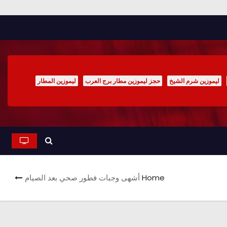
ليموزين شرم الشيخ
حجز ليموزين مطار برج العرب
ليموزين المطار
Home
أشهى وجبات فطور صحي بعد الصيام