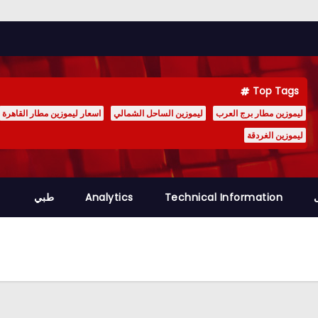
Top Tags
ليموزين مطار برج العرب
ليموزين الساحل الشمالي
اسعار ليموزين مطار القاهرة
ليموزين الغردقة
Technical Information
Analytics
طبي