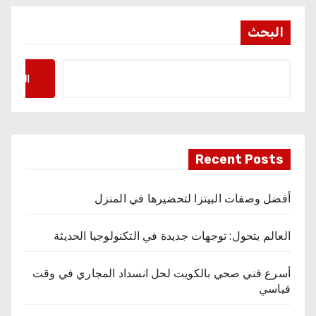
البحث
البحث
Recent Posts
أفضل وصفات البيتزا لتحضيرها في المنزل
العالم يتحول: توجهات جديدة في التكنولوجيا الحديثة
أسرع فني صحي بالكويت لحل انسداد المجاري في وقت
قياسي