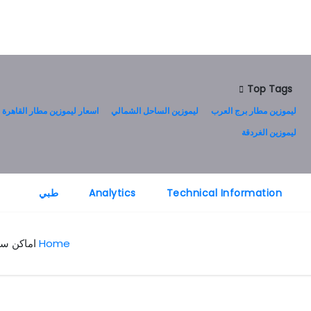
Top Tags
ليموزين مطار برج العرب
ليموزين الساحل الشمالي
اسعار ليموزين مطار القاهرة
ليموزين الغردقة
Technical Information
Analytics
طبي
Home
اماكن سي