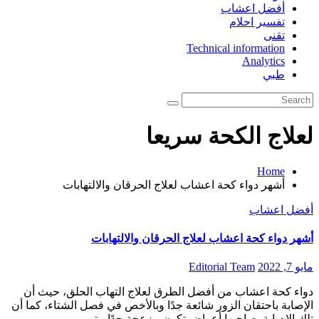
أفضل اعشاب
تفسير احلام
تقنى
Technical information
Analytics
طبي
لعلاج الكحة سريعا
Home
أشهر دواء كحة اعشاب لعلاج الحرقان والالتهابات
أفضل اعشاب
أشهر دواء كحة اعشاب لعلاج الحرقان والالتهابات
مايو 7, 2022
Editorial Team
دواء كحة اعشاب من أفضل الطرق لعلاج التهاب الحلق، حيث أن
الإصابة باحتقان الزور شائعة جدًا وبالأخص في فصل الشتاء، كما أن
تلك الإصابة يصاحبها أعراض تكون مزعجة جدًا، يتم…