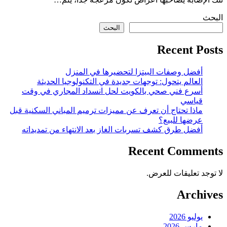
البحث
البحث
Recent Posts
أفضل وصفات البيتزا لتحضيرها في المنزل
العالم يتحول: توجهات جديدة في التكنولوجيا الحديثة
أسرع فني صحي بالكويت لحل انسداد المجاري في وقت
قياسي
ماذا تحتاج أن تعرف عن مميزات ترميم المباني السكنية قبل
عرضها للبيع؟
أفضل طرق كشف تسربات الغاز بعد الانتهاء من تمديداته
Recent Comments
لا توجد تعليقات للعرض.
Archives
يوليو 2026
مارس 2026