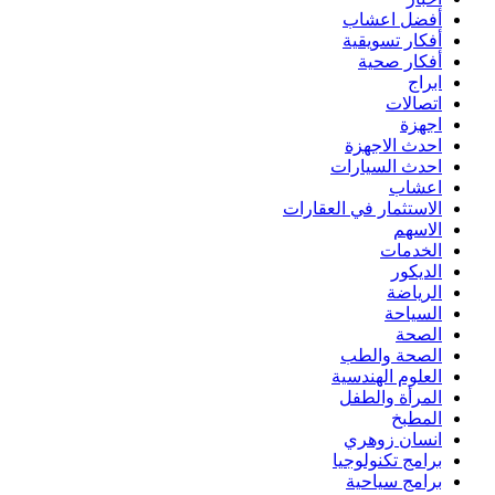
أفضل اعشاب
أفكار تسويقية
أفكار صحية
ابراج
اتصالات
اجهزة
احدث الاجهزة
احدث السيارات
اعشاب
الاستثمار في العقارات
الاسهم
الخدمات
الديكور
الرياضة
السياحة
الصحة
الصحة والطب
العلوم الهندسية
المرأة والطفل
المطبخ
انسان زوهري
برامج تكنولوجيا
برامج سياحية