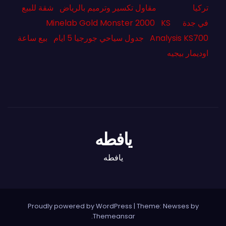
تركيا
مقاول تكسير وترميم بالرياض
شقة للبيع
في جدة
KS
Minelab Gold Monster 2000
Analysis KS700
جدول سياحي جورجيا 5 ايام
بيع ساعة
اوديمار بيجيه
يافطه
يافطه
Proudly powered by WordPress
|
Theme: Newses by
.
Themeansar