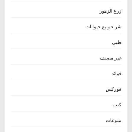
زرع الزهور
شراء وبيع حيوانات
طبي
غير مصنف
فوائد
فوركس
كتب
منوعات