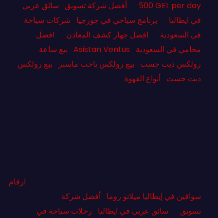
500 GEL per day
أفضل شركة تسويق
سائق عربي
في ايطاليا
برنامج سياحي في جورجيا
شركات سياحة
في السعودية
افضل جهاز كشف المعادن
افضل
محامي في السعودية
Asistan Ventus
بيع ساعة
رولكس ديت جست
بيع رولكس ياخت ماستر
بيع رولكس
ديت جست
أنواع القهوة
ارقام
سواقين في إيطاليا ميلانو روما
أفضل شركة
تسويق
سائق عربي في ايطاليا
رحلات سياحة في