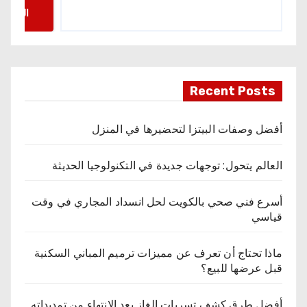
البحث
Recent Posts
أفضل وصفات البيتزا لتحضيرها في المنزل
العالم يتحول: توجهات جديدة في التكنولوجيا الحديثة
أسرع فني صحي بالكويت لحل انسداد المجاري في وقت
قياسي
ماذا تحتاج أن تعرف عن مميزات ترميم المباني السكنية
قبل عرضها للبيع؟
أفضل طرق كشف تسربات الغاز بعد الانتهاء من تمديداته