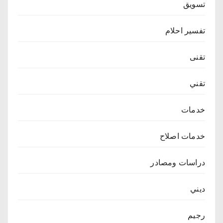
تسويق
تفسير احلام
تقنى
تقني
خدمات
خدمات اصلاح
دراسات ومصادر
ديني
رجيم