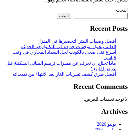
البحث
البحث
Recent Posts
أفضل وصفات البيتزا لتحضيرها في المنزل
العالم يتحول: توجهات جديدة في التكنولوجيا الحديثة
أسرع فني صحي بالكويت لحل انسداد المجاري في وقت
قياسي
ماذا تحتاج أن تعرف عن مميزات ترميم المباني السكنية قبل
عرضها للبيع؟
أفضل طرق كشف تسربات الغاز بعد الانتهاء من تمديداته
Recent Comments
لا توجد تعليقات للعرض.
Archives
يوليو 2026
مارس 2026