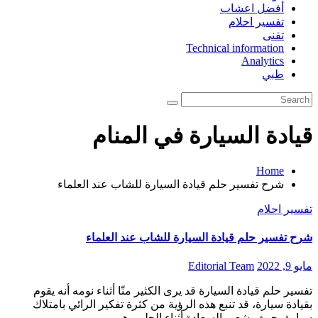
أفضل اعشاب
تفسير احلام
تقنى
Technical information
Analytics
طبي
قيادة السيارة في المنام
Home
شرح تفسير حلم قيادة السيارة للشاب عند العلماء
تفسير احلام
شرح تفسير حلم قيادة السيارة للشاب عند العلماء
مايو 9, 2022
Editorial Team
تفسير حلم قيادة السيارة قد يرى الكثير منّا أثناء نومه أنه يقوم
بقيادة سيارة، قد تنبع هذه الرؤية من كثرة تفكير الرائي بامتلاك
سيارة، حيث يشعر بالسعادة أثناء الحلم وهو…