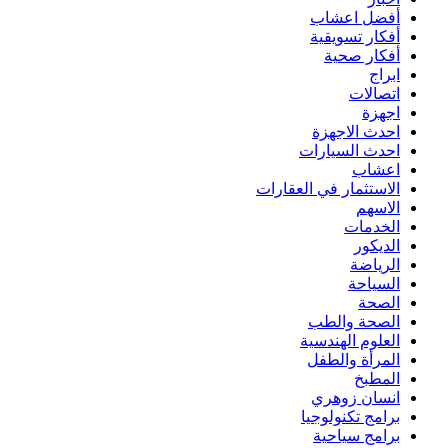
أفضل اعشاب
أفكار تسويقية
أفكار صحية
ابراج
اتصالات
اجهزة
احدث الاجهزة
احدث السيارات
اعشاب
الاستثمار في العقارات
الاسهم
الخدمات
الديكور
الرياضة
السياحة
الصحة
الصحة والطب
العلوم الهندسية
المرأة والطفل
المطبخ
انسان زوهري
برامج تكنولوجيا
برامج سياحية