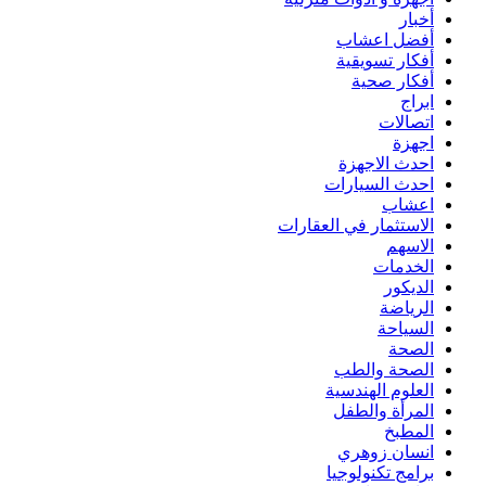
أخبار
أفضل اعشاب
أفكار تسويقية
أفكار صحية
ابراج
اتصالات
اجهزة
احدث الاجهزة
احدث السيارات
اعشاب
الاستثمار في العقارات
الاسهم
الخدمات
الديكور
الرياضة
السياحة
الصحة
الصحة والطب
العلوم الهندسية
المرأة والطفل
المطبخ
انسان زوهري
برامج تكنولوجيا