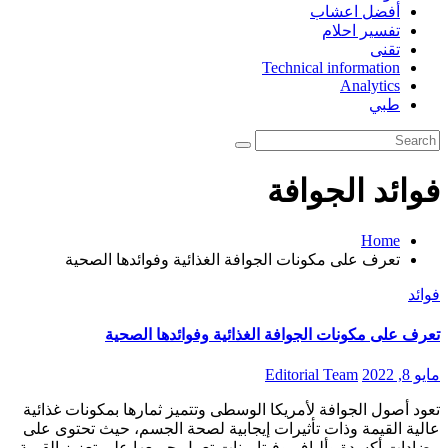
أفضل اعشاب
تفسير احلام
تقنى
Technical information
Analytics
طبي
فوائد الجوافة
Home
تعرف على مكونات الجوافة الغذائية وفوائدها الصحية
فوائد
تعرف على مكونات الجوافة الغذائية وفوائدها الصحية
مايو 8, 2022
Editorial Team
تعود أصول الجوافة لأمريكا الوسطى وتتميز ثمارها بمكونات غذائية
عالية القيمة وذات تأثيرات إيجابية لصحة الجسم، حيث تحتوى على
مضادات أكسدة وألياف وفيتامينات تعمل جميعها على تعزيز القيمة