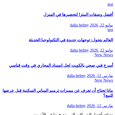
test
أفضل وصفات البيتزا لتحضيرها في المنزل
يوليو 22, 2026
dalia helmy
test
العالم يتحول: توجهات جديدة في التكنولوجيا الحديثة
يوليو 22, 2026
dalia helmy
New News
أسرع فني صحي بالكويت لحل انسداد المجاري في وقت قياسي
مارس 12, 2026
dalia helmy
New News
ماذا تحتاج أن تعرف عن مميزات ترميم المباني السكنية قبل عرضها
للبيع؟
مارس 12, 2026
dalia helmy
:شاهد أفضل الشركات التي ننصح بها في الأنترنت