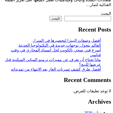
الغذائية لثمار…
البحث
البحث
Recent Posts
أفضل وصفات البيتزا لتحضيرها في المنزل
العالم يتحول: توجهات جديدة في التكنولوجيا الحديثة
أسرع فني صحي بالكويت لحل انسداد المجاري في وقت
قياسي
ماذا تحتاج أن تعرف عن مميزات ترميم المباني السكنية قبل
عرضها للبيع؟
أفضل طرق كشف تسربات الغاز بعد الانتهاء من تمديداته
Recent Comments
لا توجد تعليقات للعرض.
Archives
يوليو 2026