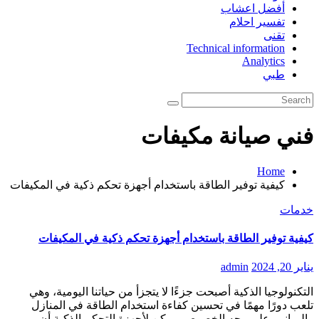
أفضل اعشاب
تفسير احلام
تقنى
Technical information
Analytics
طبي
فني صيانة مكيفات
Home
كيفية توفير الطاقة باستخدام أجهزة تحكم ذكية في المكيفات
خدمات
كيفية توفير الطاقة باستخدام أجهزة تحكم ذكية في المكيفات
يناير 20, 2024
admin
التكنولوجيا الذكية أصبحت جزءًا لا يتجزأ من حياتنا اليومية، وهي
تلعب دورًا مهمًا في تحسين كفاءة استخدام الطاقة في المنازل
والمباني. على وجه الخصوص، يمكن لأجهزة التحكم الذكية أن