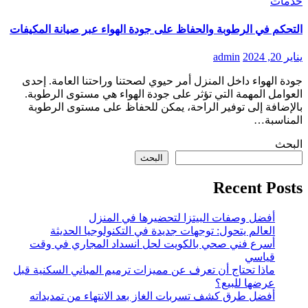
خدمات
التحكم في الرطوبة والحفاظ على جودة الهواء عبر صيانة المكيفات
يناير 20, 2024
admin
جودة الهواء داخل المنزل أمر حيوي لصحتنا وراحتنا العامة. إحدى
العوامل المهمة التي تؤثر على جودة الهواء هي مستوى الرطوبة.
بالإضافة إلى توفير الراحة، يمكن للحفاظ على مستوى الرطوبة
المناسبة…
البحث
البحث
Recent Posts
أفضل وصفات البيتزا لتحضيرها في المنزل
العالم يتحول: توجهات جديدة في التكنولوجيا الحديثة
أسرع فني صحي بالكويت لحل انسداد المجاري في وقت
قياسي
ماذا تحتاج أن تعرف عن مميزات ترميم المباني السكنية قبل
عرضها للبيع؟
أفضل طرق كشف تسربات الغاز بعد الانتهاء من تمديداته