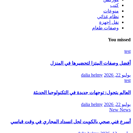
كتب
منوعات
نظام غذائي
نقل اجهزة
وصفات طعام
You missed
test
أفضل وصفات البيتزا لتحضيرها في المنزل
يوليو 22, 2026
dalia helmy
test
العالم يتحول: توجهات جديدة في التكنولوجيا الحديثة
يوليو 22, 2026
dalia helmy
New News
أسرع فني صحي بالكويت لحل انسداد المجاري في وقت قياسي