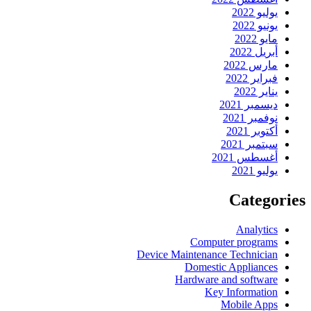
يوليو 2022
يونيو 2022
مايو 2022
أبريل 2022
مارس 2022
فبراير 2022
يناير 2022
ديسمبر 2021
نوفمبر 2021
أكتوبر 2021
سبتمبر 2021
أغسطس 2021
يوليو 2021
Categories
Analytics
Computer programs
Device Maintenance Technician
Domestic Appliances
Hardware and software
Key Information
Mobile Apps