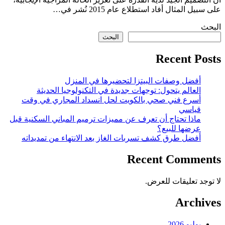
على سبيل المثال أفاد استطلاع عام 2015 نُشر في…
البحث
البحث
Recent Posts
أفضل وصفات البيتزا لتحضيرها في المنزل
العالم يتحول: توجهات جديدة في التكنولوجيا الحديثة
أسرع فني صحي بالكويت لحل انسداد المجاري في وقت
قياسي
ماذا تحتاج أن تعرف عن مميزات ترميم المباني السكنية قبل
عرضها للبيع؟
أفضل طرق كشف تسربات الغاز بعد الانتهاء من تمديداته
Recent Comments
لا توجد تعليقات للعرض.
Archives
يوليو 2026