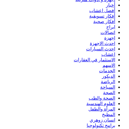
أخبار
أفضل اعشاب
أفكار تسويقية
أفكار صحية
ابراج
اتصالات
اجهزة
احدث الاجهزة
احدث السيارات
اعشاب
الاستثمار في العقارات
الاسهم
الخدمات
الديكور
الرياضة
السياحة
الصحة
الصحة والطب
العلوم الهندسية
المرأة والطفل
المطبخ
انسان زوهري
برامج تكنولوجيا