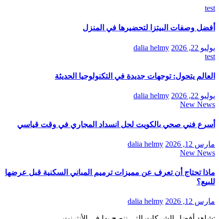
test
أفضل وصفات البيتزا لتحضيرها في المنزل
يوليو 22, 2026
dalia helmy
test
العالم يتحول: توجهات جديدة في التكنولوجيا الحديثة
يوليو 22, 2026
dalia helmy
New News
أسرع فني صحي بالكويت لحل انسداد المجاري في وقت قياسي
مارس 12, 2026
dalia helmy
New News
ماذا تحتاج أن تعرف عن مميزات ترميم المباني السكنية قبل عرضها
للبيع؟
مارس 12, 2026
dalia helmy
:شاهد أفضل الشركات التي ننصح بها في الأنترنت