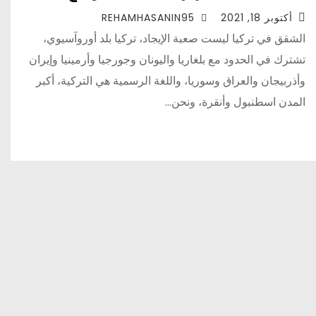
أكتوبر 18, 2021
REHAMHASANIN95
الشقق في تركيا ليست صعبة الإيجاد، تركيا بلد أوروآسيوي،
تشترك في الحدود مع بلغاريا واليونان وجورجيا وأرمينيا وإيران
وأذربيجان والعراق وسوريا، واللغة الرسمية هي التركية، أكبر
المدن اسطنبول وأنقرة، ونحن…