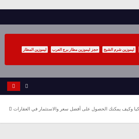
ليموزين شرم الشيخ
حجز ليموزين مطار برج العرب
ليموزين المطار
يا وكيف يمكنك الحصول على أفضل سعر والاستثمار في العقارات