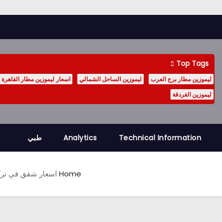
Top Tags
ليموزين مطار برج العرب
ليموزين الساحل الشمالي
اسعار ليموزين مطار القاهرة
ليموزين الغردقة
Technical Information
Analytics
طبي
Home
اسعار شقق في ترك