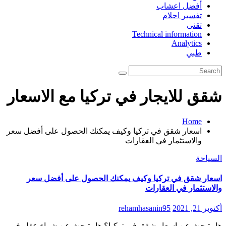
أفضل اعشاب
تفسير احلام
تقنى
Technical information
Analytics
طبي
شقق للايجار في تركيا مع الاسعار
Home
اسعار شقق في تركيا وكيف يمكنك الحصول على أفضل سعر
والاستثمار في العقارات
السياحة
اسعار شقق في تركيا وكيف يمكنك الحصول على أفضل سعر
والاستثمار في العقارات
أكتوبر 21, 2021
rehamhasanin95
هل تبحث عن اسعار شقق في تركيا؟ هل تبحث عن شراء عقار في