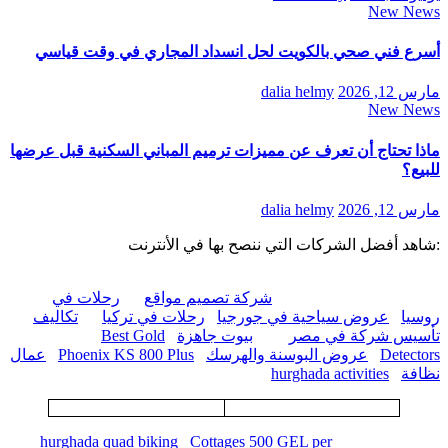
New News
أسرع فني صحي بالكويت لحل انسداد المجاري في وقت قياسي
مارس 12, 2026
dalia helmy
New News
ماذا تحتاج أن تعرف عن مميزات ترميم المباني السكنية قبل عرضها
للبيع؟
مارس 12, 2026
dalia helmy
:شاهد أفضل الشركات التي ننصح بها في الأنترنت
شركة تصميم مواقع
رحلات في
روسيا
عروض سياحية في جورجيا
رحلات في تركيا
تكاليف
تأسيس شركة في مصر
بيوت جاهزة
Best Gold
Detectors
عروض البوسنة والهرسك
Phoenix KS 800 Plus
عمال
نظافة
hurghada activities
hurghada quad biking
Cottages 500 GEL per