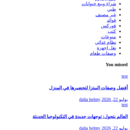
شراء وبيع حيوانات
طبي
غير مصنف
فوائد
فوركس
كتب
منوعات
نظام غذائي
نقل اجهزة
وصفات طعام
You missed
test
أفضل وصفات البيتزا لتحضيرها في المنزل
يوليو 22, 2026
dalia helmy
test
العالم يتحول: توجهات جديدة في التكنولوجيا الحديثة
يوليو 22, 2026
dalia helmy