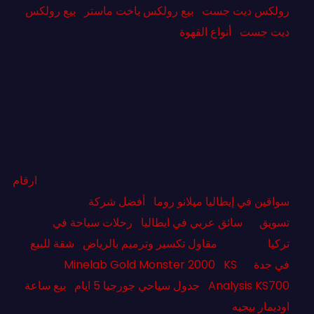
رولكس ديت جست
بيع رولكس ياخت ماستر
بيع رولكس
ديت جست
أنواع القهوة
ارقام
سواقين في إيطاليا ميلانو روما
أفضل شركة
تسويق
سائق عربي في ايطاليا
رحلات سياحة في
تركيا
مقاول تكسير وترميم بالرياض
شقة للبيع
في جدة
KS
Minelab Gold Monster 2000
Analysis KS700
جدول سياحي جورجيا 5 ايام
بيع ساعة
اوديمار بيجيه