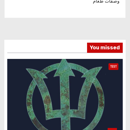
وصفات طعام
You missed
TEST