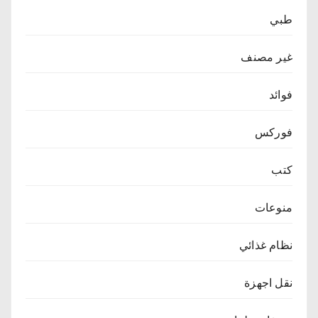
طبي
غير مصنف
فوائد
فوركس
كتب
منوعات
نظام غذائي
نقل اجهزة