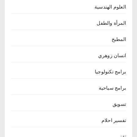
العلوم الهندسية
المرأة والطفل
المطبخ
انسان زوهري
برامج تكنولوجيا
برامج سياحية
تسويق
تفسير احلام
تقنى