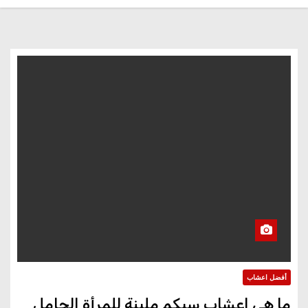
أفضل اعشاب
ما هي اعشاب سيكم ملينة للمرأة الحامل