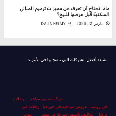
ماذا تحتاج أن تعرف عن مميزات ترميم المباني
السكنية قبل عرضها للبيع؟
DALIA HELMY
مارس 12, 2026
:شاهد أفضل الشركات التي ننصح بها في الأنترنت
شركة تصميم مواقع
رحلات
في روسيا
عروض سياحية في جورجيا
رحلات في
تركيا
تكاليف تأسيس شركة في مصر
بيوت