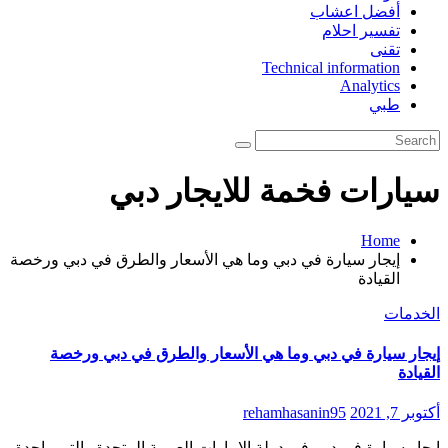
أفضل اعشاب
تفسير احلام
تقنى
Technical information
Analytics
طبي
سيارات فخمة للايجار دبي
Home
إيجار سيارة في دبي وما هي الأسعار والطرق في دبي ورخصة
القيادة
الخدمات
إيجار سيارة في دبي وما هي الأسعار والطرق في دبي ورخصة
القيادة
أكتوبر 7, 2021
rehamhasanin95
إيجار سيارة في دبي في دولة الإمارات العربية المتحدة والتي واحدة