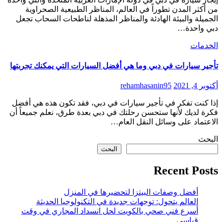
من أكثر المدن تطوراً في العالم، المناظر الطبيعية الصحراوية
الجميلة والبيئة الهادئة والمناظر المذهلة لناطحات السحاب تجعل
دبي واحدة…
الخدمات
تأجير سيارات في دبي وما هي أفضل السيارات التي يمكنك تجربتها
أكتوبر 4, 2021
rehamhasanin95
إذا كنت تفكر في تأجير سيارات في دبي، فقد تكون هذه هي أفضل
فكرة لديك لأنها ستحسن رحلتك في دبي بعدة طرق، نعلم جميعاً أن
الاعتماد على وسائل النقل العام…
البحث
البحث
Recent Posts
أفضل وصفات البيتزا لتحضيرها في المنزل
العالم يتحول: توجهات جديدة في التكنولوجيا الحديثة
أسرع فني صحي بالكويت لحل انسداد المجاري في وقت
قياسي