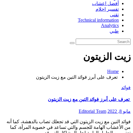
أفضل اعشاب
تفسير احلام
تقنى
Technical information
Analytics
طبي
زيت الزيتون
Home
تعرف على أبرز فوائد التين مع زيت الزيتون
فوائد
تعرف على أبرز فوائد التين مع زيت الزيتون
مايو 8, 2022
Editorial Team
فوائد التين مع زيت الزيتون التي قد تجعلك تصاب بالدهشة، كما أنه
من الأعشاب الهامة للجسم والتي تساعد في خصوبة المرأة، كما
تعتبر من الحلول الهامة لحل المشاكل التي قد…