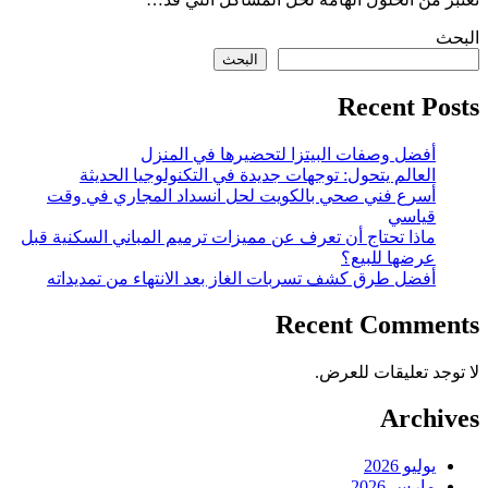
البحث
البحث
Recent Posts
أفضل وصفات البيتزا لتحضيرها في المنزل
العالم يتحول: توجهات جديدة في التكنولوجيا الحديثة
أسرع فني صحي بالكويت لحل انسداد المجاري في وقت
قياسي
ماذا تحتاج أن تعرف عن مميزات ترميم المباني السكنية قبل
عرضها للبيع؟
أفضل طرق كشف تسربات الغاز بعد الانتهاء من تمديداته
Recent Comments
لا توجد تعليقات للعرض.
Archives
يوليو 2026
مارس 2026