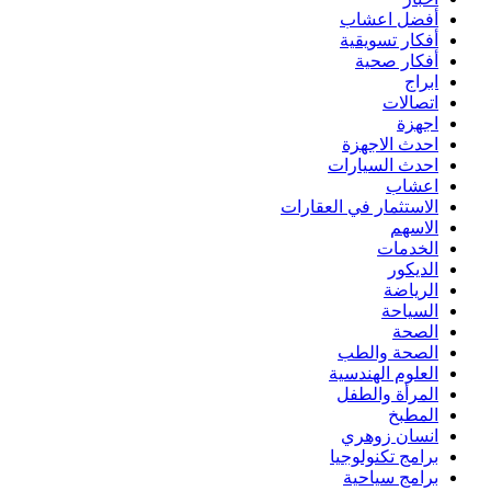
أفضل اعشاب
أفكار تسويقية
أفكار صحية
ابراج
اتصالات
اجهزة
احدث الاجهزة
احدث السيارات
اعشاب
الاستثمار في العقارات
الاسهم
الخدمات
الديكور
الرياضة
السياحة
الصحة
الصحة والطب
العلوم الهندسية
المرأة والطفل
المطبخ
انسان زوهري
برامج تكنولوجيا
برامج سياحية