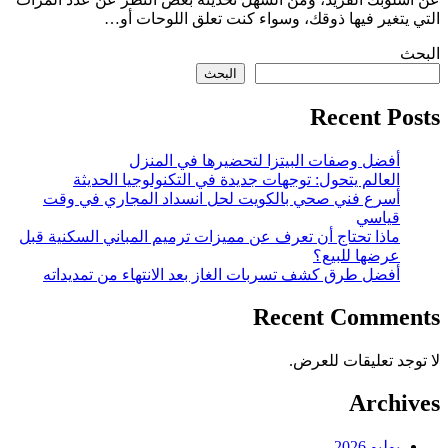
التي يتغير فيها ذوقك، وسواء كنت تعلق اللوحات أو…
البحث
البحث
Recent Posts
أفضل وصفات البيتزا لتحضيرها في المنزل
العالم يتحول: توجهات جديدة في التكنولوجيا الحديثة
أسرع فني صحي بالكويت لحل انسداد المجاري في وقت
قياسي
ماذا تحتاج أن تعرف عن مميزات ترميم المباني السكنية قبل
عرضها للبيع؟
أفضل طرق كشف تسربات الغاز بعد الانتهاء من تمديداته
Recent Comments
لا توجد تعليقات للعرض.
Archives
يوليو 2026