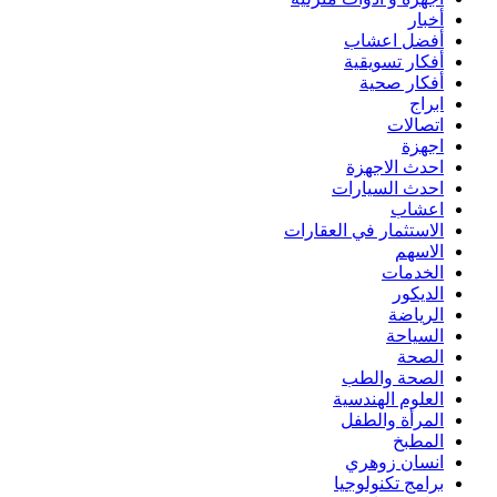
أخبار
أفضل اعشاب
أفكار تسويقية
أفكار صحية
ابراج
اتصالات
اجهزة
احدث الاجهزة
احدث السيارات
اعشاب
الاستثمار في العقارات
الاسهم
الخدمات
الديكور
الرياضة
السياحة
الصحة
الصحة والطب
العلوم الهندسية
المرأة والطفل
المطبخ
انسان زوهري
برامج تكنولوجيا