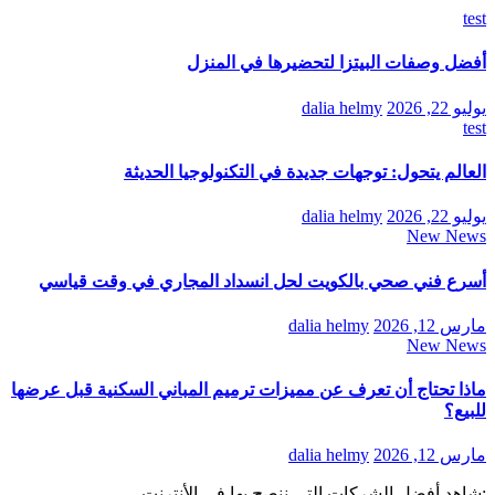
test
أفضل وصفات البيتزا لتحضيرها في المنزل
يوليو 22, 2026
dalia helmy
test
العالم يتحول: توجهات جديدة في التكنولوجيا الحديثة
يوليو 22, 2026
dalia helmy
New News
أسرع فني صحي بالكويت لحل انسداد المجاري في وقت قياسي
مارس 12, 2026
dalia helmy
New News
ماذا تحتاج أن تعرف عن مميزات ترميم المباني السكنية قبل عرضها
للبيع؟
مارس 12, 2026
dalia helmy
:شاهد أفضل الشركات التي ننصح بها في الأنترنت