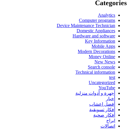
Categories
Analytics
Computer programs
Device Maintenance Technician
Domestic Appliances
Hardware and software
Key Information
Mobile Apps
Modern Decorations
Money Online
New News
Search console
Technical information
test
Uncategorized
YouTube
أجهرة و أدوات منزلية
أخبار
أفضل اعشاب
أفكار تسويقية
أفكار صحية
ابراج
اتصالات