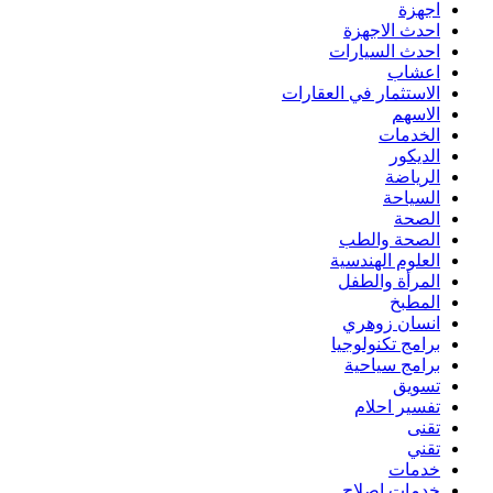
اجهزة
احدث الاجهزة
احدث السيارات
اعشاب
الاستثمار في العقارات
الاسهم
الخدمات
الديكور
الرياضة
السياحة
الصحة
الصحة والطب
العلوم الهندسية
المرأة والطفل
المطبخ
انسان زوهري
برامج تكنولوجيا
برامج سياحية
تسويق
تفسير احلام
تقنى
تقني
خدمات
خدمات اصلاح