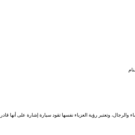
نام
نساء والرجال، وتعتبر رؤية العزباء نفسها تقود سيارة إشارة على أنها 