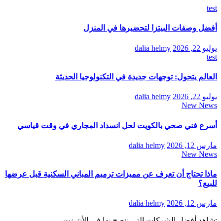
test
أفضل وصفات البيتزا لتحضيرها في المنزل
يوليو 22, 2026
dalia helmy
test
العالم يتحول: توجهات جديدة في التكنولوجيا الحديثة
يوليو 22, 2026
dalia helmy
New News
أسرع فني صحي بالكويت لحل انسداد المجاري في وقت قياسي
مارس 12, 2026
dalia helmy
New News
ماذا تحتاج أن تعرف عن مميزات ترميم المباني السكنية قبل عرضها
للبيع؟
مارس 12, 2026
dalia helmy
:شاهد أفضل الشركات التي ننصح بها في الأنترنت