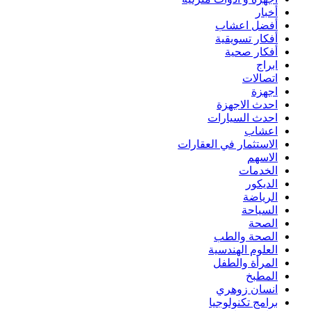
أخبار
أفضل اعشاب
أفكار تسويقية
أفكار صحية
ابراج
اتصالات
اجهزة
احدث الاجهزة
احدث السيارات
اعشاب
الاستثمار في العقارات
الاسهم
الخدمات
الديكور
الرياضة
السياحة
الصحة
الصحة والطب
العلوم الهندسية
المرأة والطفل
المطبخ
انسان زوهري
برامج تكنولوجيا