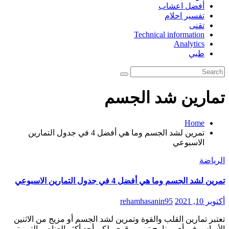
أفضل اعشاب
تفسير احلام
تقنى
Technical information
Analytics
طبي
تمارين شد الجسم
Home
تمرين لشد الجسم وما هي أفضل 4 في جدول التمارين
الاسبوعي
الرياضة
تمرين لشد الجسم وما هي أفضل 4 في جدول التمارين الاسبوعي
أكتوبر 10, 2021
rehamhasanin95
تعتبر تمارين القلب والقوة وتمرين لشد الجسم أو مزيج من الاثنين
الأساس في أي برنامج تمرين قوي، لكن أحد أكثر العناصر التي يتم