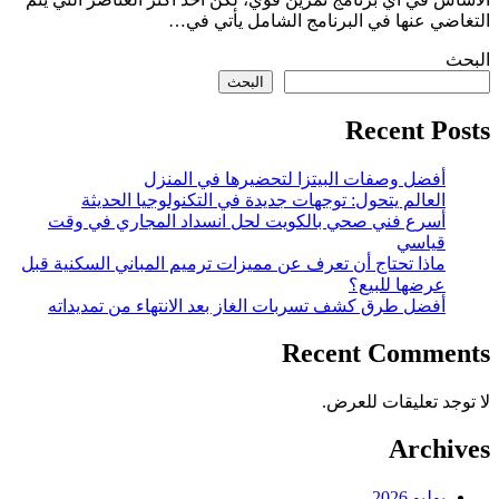
التغاضي عنها في البرنامج الشامل يأتي في…
البحث
البحث
Recent Posts
أفضل وصفات البيتزا لتحضيرها في المنزل
العالم يتحول: توجهات جديدة في التكنولوجيا الحديثة
أسرع فني صحي بالكويت لحل انسداد المجاري في وقت
قياسي
ماذا تحتاج أن تعرف عن مميزات ترميم المباني السكنية قبل
عرضها للبيع؟
أفضل طرق كشف تسربات الغاز بعد الانتهاء من تمديداته
Recent Comments
لا توجد تعليقات للعرض.
Archives
يوليو 2026