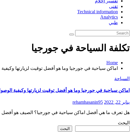
تفسير احلام
تقنى
Technical information
Analytics
طبي
تكلفة السياحة في جورجيا
Home
اماكن سياحية في جورجيا وما هو أفضل توقيت لزيارتها وكيفية ا
السياحة
اماكن سياحية في جورجيا وما هو أفضل توقيت لزيارتها وكيفية الوصول 
يناير 22, 2022
rehamhasanin95
هل تعرف ما هي أفضل اماكن سياحية في جورجيا؟ الصيف هو أفضل وقت
البحث
البحث