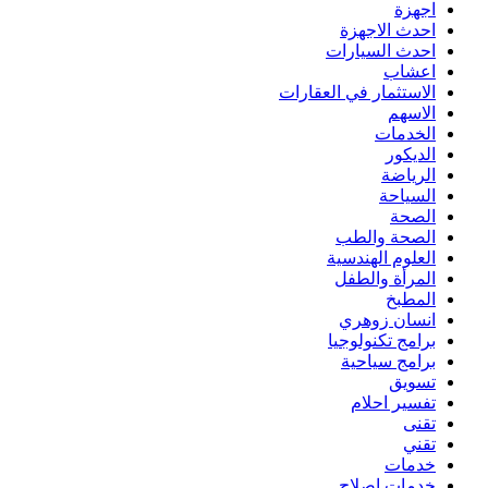
اجهزة
احدث الاجهزة
احدث السيارات
اعشاب
الاستثمار في العقارات
الاسهم
الخدمات
الديكور
الرياضة
السياحة
الصحة
الصحة والطب
العلوم الهندسية
المرأة والطفل
المطبخ
انسان زوهري
برامج تكنولوجيا
برامج سياحية
تسويق
تفسير احلام
تقنى
تقني
خدمات
خدمات اصلاح