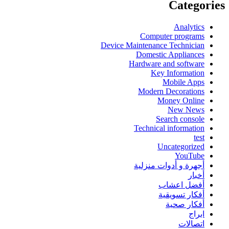
Categories
Analytics
Computer programs
Device Maintenance Technician
Domestic Appliances
Hardware and software
Key Information
Mobile Apps
Modern Decorations
Money Online
New News
Search console
Technical information
test
Uncategorized
YouTube
أجهرة و أدوات منزلية
أخبار
أفضل اعشاب
أفكار تسويقية
أفكار صحية
ابراج
اتصالات