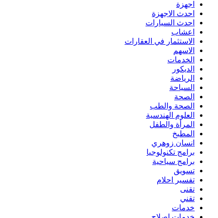
اجهزة
احدث الاجهزة
احدث السيارات
اعشاب
الاستثمار في العقارات
الاسهم
الخدمات
الديكور
الرياضة
السياحة
الصحة
الصحة والطب
العلوم الهندسية
المرأة والطفل
المطبخ
انسان زوهري
برامج تكنولوجيا
برامج سياحية
تسويق
تفسير احلام
تقنى
تقني
خدمات
خدمات اصلاح