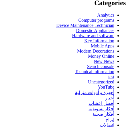
Categories
Analytics
Computer programs
Device Maintenance Technician
Domestic Appliances
Hardware and software
Key Information
Mobile Apps
Modern Decorations
Money Online
New News
Search console
Technical information
test
Uncategorized
YouTube
أجهرة و أدوات منزلية
أخبار
أفضل اعشاب
أفكار تسويقية
أفكار صحية
ابراج
اتصالات