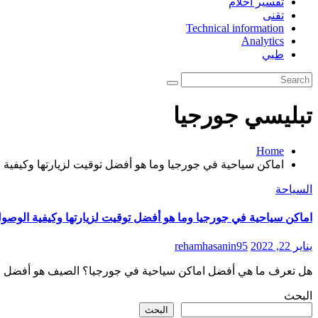
تفسير احلام
تقنى
Technical information
Analytics
طبي
تبليسي جورجيا
Home
اماكن سياحية في جورجيا وما هو أفضل توقيت لزيارتها وكيفية ا
السياحة
اماكن سياحية في جورجيا وما هو أفضل توقيت لزيارتها وكيفية الوصول 
يناير 22, 2022
rehamhasanin95
هل تعرف ما هي أفضل اماكن سياحية في جورجيا؟ الصيف هو أفضل وقت
البحث
البحث