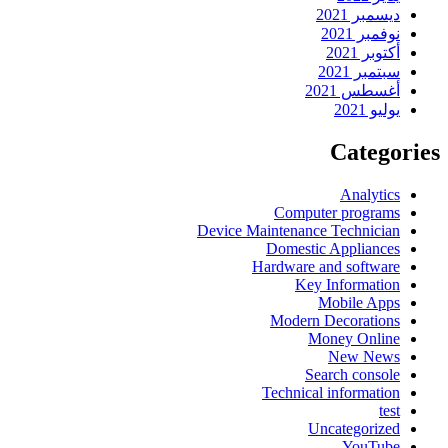
ديسمبر 2021
نوفمبر 2021
أكتوبر 2021
سبتمبر 2021
أغسطس 2021
يوليو 2021
Categories
Analytics
Computer programs
Device Maintenance Technician
Domestic Appliances
Hardware and software
Key Information
Mobile Apps
Modern Decorations
Money Online
New News
Search console
Technical information
test
Uncategorized
YouTube