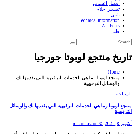
أفضل اعشاب
تفسير احلام
تقنى
Technical information
Analytics
طبي
تاريخ منتجع لوبوتا جورجيا
Home
منتجع لوبوتا وما هي الخدمات الترفيهية التي يقدمها لك
والوسائل الترفيهية
السياحة
منتجع لوبوتا وما هي الخدمات الترفيهية التي يقدمها لك والوسائل
الترفيهية
أكتوبر 8, 2021
rehamhasanin95
منتجع لوبوتا في كاخيتي جورجيا هي منطقة يجب زيارتها في أي