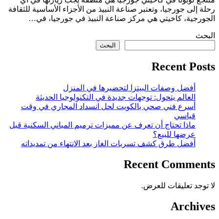
رحلة إلى جورجيا، وتعتبر صناعة النبيذ من الأجزاء الأساسية للثقافة
الجورجية، كاخيتي هي مركز صناعة النبيذ في جورجيا، في…
البحث
البحث
Recent Posts
أفضل وصفات البيتزا لتحضيرها في المنزل
العالم يتحول: توجهات جديدة في التكنولوجيا الحديثة
أسرع فني صحي بالكويت لحل انسداد المجاري في وقت
قياسي
ماذا تحتاج أن تعرف عن مميزات ترميم المباني السكنية قبل
عرضها للبيع؟
أفضل طرق كشف تسربات الغاز بعد الانتهاء من تمديداته
Recent Comments
لا توجد تعليقات للعرض.
Archives