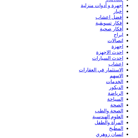
أجهرة و أدوات منزلية
أخبار
أفضل اعشاب
أفكار تسويقية
أفكار صحية
ابراج
اتصالات
اجهزة
احدث الاجهزة
احدث السيارات
اعشاب
الاستثمار في العقارات
الاسهم
الخدمات
الديكور
الرياضة
السياحة
الصحة
الصحة والطب
العلوم الهندسية
المرأة والطفل
المطبخ
انسان زوهري