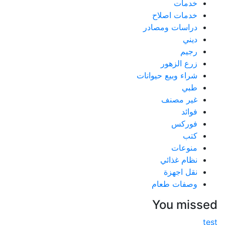
خدمات
خدمات اصلاح
دراسات ومصادر
ديني
رجيم
زرع الزهور
شراء وبيع حيوانات
طبي
غير مصنف
فوائد
فوركس
كتب
منوعات
نظام غذائي
نقل اجهزة
وصفات طعام
You mis