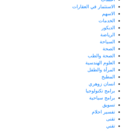
الاستثمار في العقارات
الاسهم
الخدمات
الديكور
الرياضة
السياحة
الصحة
الصحة والطب
العلوم الهندسية
المرأة والطفل
المطبخ
انسان زوهري
برامج تكنولوجيا
برامج سياحية
تسويق
تفسير احلام
تقنى
تقني