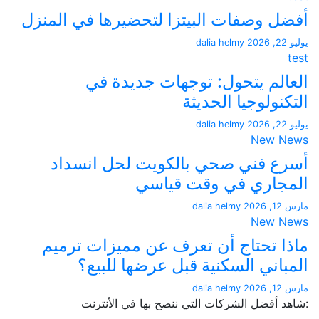
 وصفات البيتزا لتحضيرها في المنزل
dalia helmy
لم يتحول: توجهات جديدة في
نولوجيا الحديثة
dalia helmy
New 
 فني صحي بالكويت لحل انسداد
اري في وقت قياسي
dalia helmy
New 
 تحتاج أن تعرف عن مميزات ترميم
اني السكنية قبل عرضها للبيع؟
dalia helmy
أفضل الشركات التي ننصح بها في الأنترنت