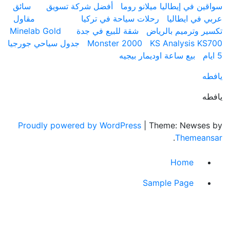
 في إيطاليا ميلانو روما
أفضل شركة تسويق
سائق
ي ايطاليا
رحلات سياحة في تركيا
مقاول
 وترميم بالرياض
شقة للبيع في جدة
Minelab Gold
KS Analysis 
Monster 2000
جدول سياحي جورجيا
بيع ساعة اوديمار بيجيه
Proudly powered by WordPress
|
Theme: News
.
Theme
Home
Sample Page