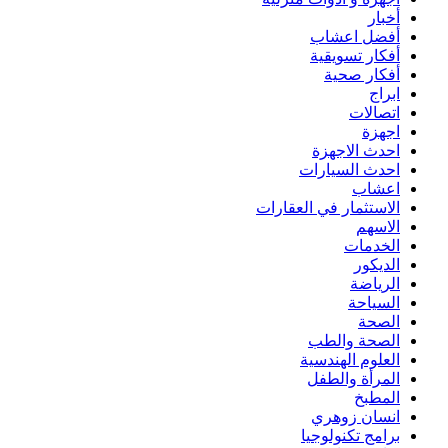
أخبار
أفضل اعشاب
أفكار تسويقية
أفكار صحية
ابراج
اتصالات
اجهزة
احدث الاجهزة
احدث السيارات
اعشاب
الاستثمار في العقارات
الاسهم
الخدمات
الديكور
الرياضة
السياحة
الصحة
الصحة والطب
العلوم الهندسية
المرأة والطفل
المطبخ
انسان زوهري
برامج تكنولوجيا