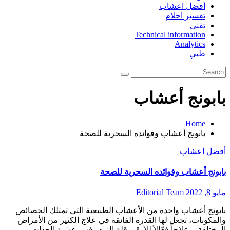
أفضل اعشاب
تفسير احلام
تقنى
Technical information
Analytics
طبي
بابونج أعشاب
Home
بابونج أعشاب وفوائده السحرية للصحة
أفضل اعشاب
بابونج أعشاب وفوائده السحرية للصحة
مايو 8, 2022
Editorial Team
بابونج أعشاب واحدة من الأعشاب الطبيعية التي تمتلك الخصائص
والمكونات، تجعل لها القدرة الفائقة في علاج الكثير من الأمراض
المختلفة، وعلاجاً فعّالاً للأرق وقلة النوم، فهي عشبة الجدات