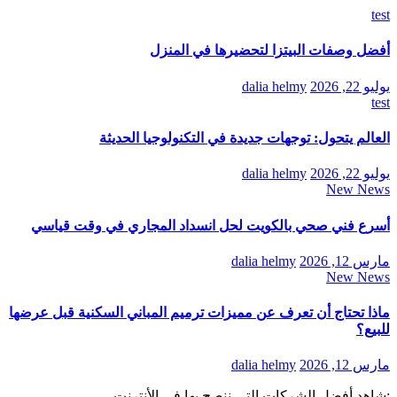
test
أفضل وصفات البيتزا لتحضيرها في المنزل
يوليو 22, 2026
dalia helmy
test
العالم يتحول: توجهات جديدة في التكنولوجيا الحديثة
يوليو 22, 2026
dalia helmy
New News
أسرع فني صحي بالكويت لحل انسداد المجاري في وقت قياسي
مارس 12, 2026
dalia helmy
New News
ماذا تحتاج أن تعرف عن مميزات ترميم المباني السكنية قبل عرضها
للبيع؟
مارس 12, 2026
dalia helmy
:شاهد أفضل الشركات التي ننصح بها في الأنترنت