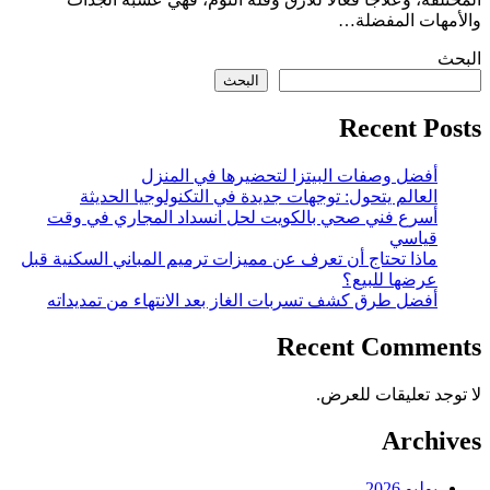
والأمهات المفضلة…
البحث
البحث
Recent Posts
أفضل وصفات البيتزا لتحضيرها في المنزل
العالم يتحول: توجهات جديدة في التكنولوجيا الحديثة
أسرع فني صحي بالكويت لحل انسداد المجاري في وقت
قياسي
ماذا تحتاج أن تعرف عن مميزات ترميم المباني السكنية قبل
عرضها للبيع؟
أفضل طرق كشف تسربات الغاز بعد الانتهاء من تمديداته
Recent Comments
لا توجد تعليقات للعرض.
Archives
يوليو 2026