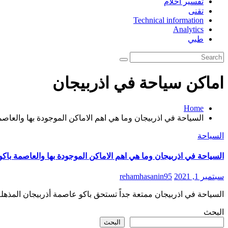
تفسير احلام
تقنى
Technical information
Analytics
طبي
اماكن سياحة في اذربيجان
Home
السياحة في اذربيجان وما هي اهم الاماكن الموجودة بها والعاصم
السياحة
السياحة في اذربيجان وما هي اهم الاماكن الموجودة بها والعاصمة باكو
سبتمبر 1, 2021
rehamhasanin95
السياحة في اذربيجان ممتعة جداً تستحق باكو عاصمة أذربيجان المذهلة المزيد من الاهتمام بالتأكيد، يبلغ عدد سكانه
البحث
البحث