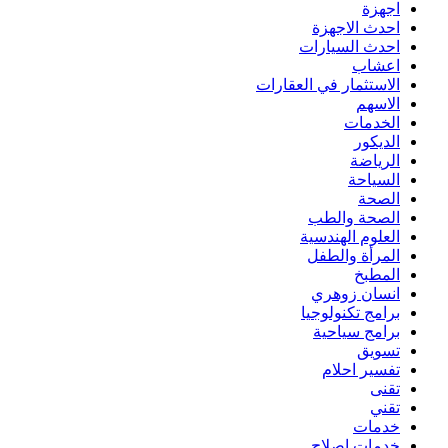
اجهزة
احدث الاجهزة
احدث السيارات
اعشاب
الاستثمار في العقارات
الاسهم
الخدمات
الديكور
الرياضة
السياحة
الصحة
الصحة والطب
العلوم الهندسية
المرأة والطفل
المطبخ
انسان زوهري
برامج تكنولوجيا
برامج سياحية
تسويق
تفسير احلام
تقنى
تقني
خدمات
خدمات اصلاح