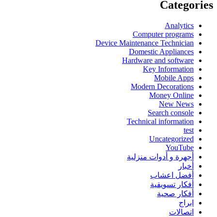
Categories
Analytics
Computer programs
Device Maintenance Technician
Domestic Appliances
Hardware and software
Key Information
Mobile Apps
Modern Decorations
Money Online
New News
Search console
Technical information
test
Uncategorized
YouTube
أجهرة و أدوات منزلية
أخبار
أفضل اعشاب
أفكار تسويقية
أفكار صحية
ابراج
اتصالات