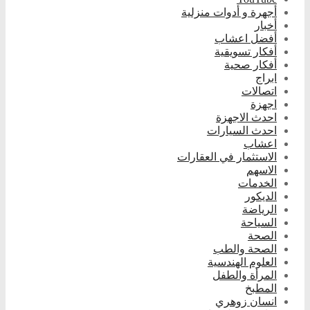
أجهرة و أدوات منزلية
أخبار
أفضل اعشاب
أفكار تسويقية
أفكار صحية
ابراج
اتصالات
اجهزة
احدث الاجهزة
احدث السيارات
اعشاب
الاستثمار في العقارات
الاسهم
الخدمات
الديكور
الرياضة
السياحة
الصحة
الصحة والطب
العلوم الهندسية
المرأة والطفل
المطبخ
انسان زوهري