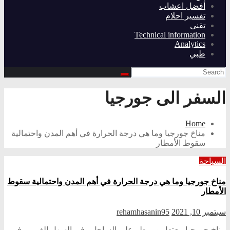
أفضل اعشاب
تفسير احلام
تقنى
Technical information
Analytics
طبي
السفر الى جورجيا
Home
مناخ جورجيا وما هي درجة الحرارة في أهم المدن واحتمالية
سقوط الأمطار
السياحة
مناخ جورجيا وما هي درجة الحرارة في أهم المدن واحتمالية سقوط
الأمطار
سبتمبر 10, 2021
rehamhasanin95
مناخ جورجيا معتدل وممطر على الساحل وفي السهل الغربي، في