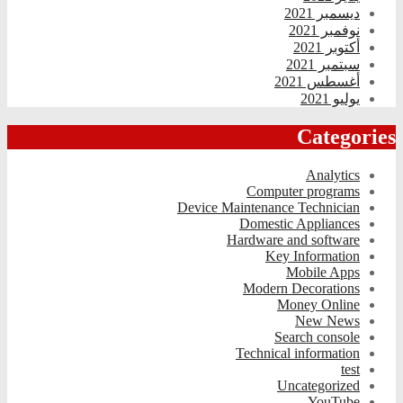
ديسمبر 2021
نوفمبر 2021
أكتوبر 2021
سبتمبر 2021
أغسطس 2021
يوليو 2021
Categories
Analytics
Computer programs
Device Maintenance Technician
Domestic Appliances
Hardware and software
Key Information
Mobile Apps
Modern Decorations
Money Online
New News
Search console
Technical information
test
Uncategorized
YouTube