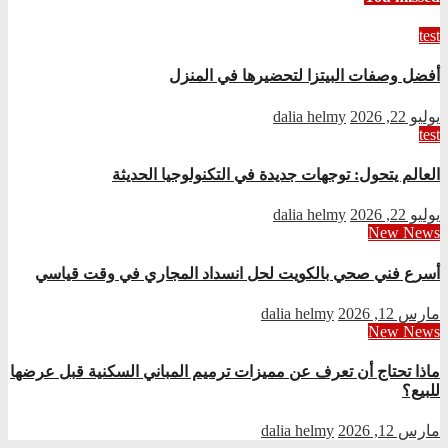
test
أفضل وصفات البيتزا لتحضيرها في المنزل
يوليو 22, 2026
dalia helmy
test
العالم يتحول: توجهات جديدة في التكنولوجيا الحديثة
يوليو 22, 2026
dalia helmy
New News
أسرع فني صحي بالكويت لحل انسداد المجاري في وقت قياسي
مارس 12, 2026
dalia helmy
New News
ماذا تحتاج أن تعرف عن مميزات ترميم المباني السكنية قبل عرضها
للبيع؟
مارس 12, 2026
dalia helmy