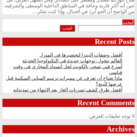
حين أنه أكثر قارية وجافة في المناطق الداخلية الوسطى والشرقية،
من الواضح أن الجو أبرد في الجبال، وإذا كنت تفكر…
البحث
البحث
Recent Posts
أفضل وصفات البيتزا لتحضيرها في المنزل
العالم يتحول: توجهات جديدة في التكنولوجيا الحديثة
أسرع فني صحي بالكويت لحل انسداد المجاري في وقت
قياسي
ماذا تحتاج أن تعرف عن مميزات ترميم المباني السكنية قبل
عرضها للبيع؟
أفضل طرق كشف تسربات الغاز بعد الانتهاء من تمديداته
Recent Comments
لا توجد تعليقات للعرض.
Archives