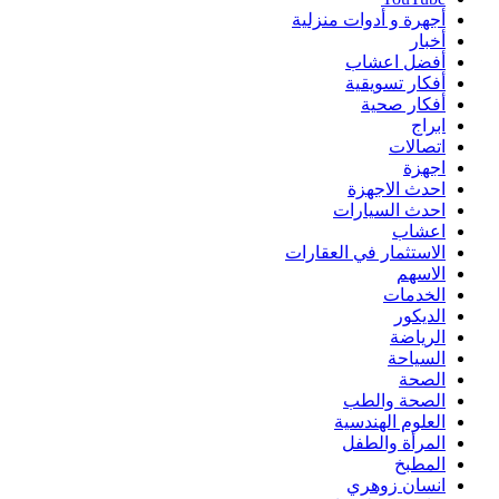
أجهرة و أدوات منزلية
أخبار
أفضل اعشاب
أفكار تسويقية
أفكار صحية
ابراج
اتصالات
اجهزة
احدث الاجهزة
احدث السيارات
اعشاب
الاستثمار في العقارات
الاسهم
الخدمات
الديكور
الرياضة
السياحة
الصحة
الصحة والطب
العلوم الهندسية
المرأة والطفل
المطبخ
انسان زوهري