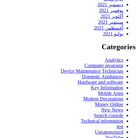
ديسمبر 2021
نوفمبر 2021
أكتوبر 2021
سبتمبر 2021
أغسطس 2021
يوليو 2021
Categories
Analytics
Computer programs
Device Maintenance Technician
Domestic Appliances
Hardware and software
Key Information
Mobile Apps
Modern Decorations
Money Online
New News
Search console
Technical information
test
Uncategorized
YouTube