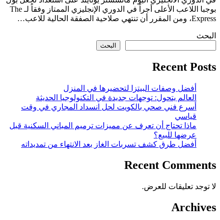
بوجبا اللاعب الأعلى أجراً في الدوري الإنجليزي الممتاز وفقاً لـ The
Express، ومن المقرر أن تنتهي صلاحية الصفقة الحالية للاعب…
البحث
البحث
Recent Posts
أفضل وصفات البيتزا لتحضيرها في المنزل
العالم يتحول: توجهات جديدة في التكنولوجيا الحديثة
أسرع فني صحي بالكويت لحل انسداد المجاري في وقت
قياسي
ماذا تحتاج أن تعرف عن مميزات ترميم المباني السكنية قبل
عرضها للبيع؟
أفضل طرق كشف تسربات الغاز بعد الانتهاء من تمديداته
Recent Comments
لا توجد تعليقات للعرض.
Archives