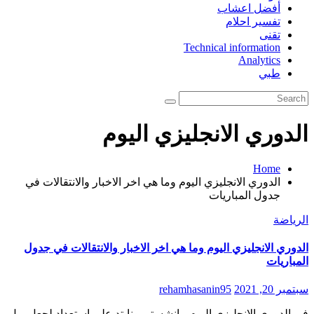
أفضل اعشاب
تفسير احلام
تقنى
Technical information
Analytics
طبي
الدوري الانجليزي اليوم
Home
الدوري الانجليزي اليوم وما هي اخر الاخبار والانتقالات في
جدول المباريات
الرياضة
الدوري الانجليزي اليوم وما هي اخر الاخبار والانتقالات في جدول
المباريات
سبتمبر 20, 2021
rehamhasanin95
في الدوري الانجليزي اليوم مانشستر يونايتد على استعداد لجعل بول