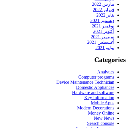
مارس 2022
فبراير 2022
يناير 2022
ديسمبر 2021
نوفمبر 2021
أكتوبر 2021
سبتمبر 2021
أغسطس 2021
يوليو 2021
Categories
Analytics
Computer programs
Device Maintenance Technician
Domestic Appliances
Hardware and software
Key Information
Mobile Apps
Modern Decorations
Money Online
New News
Search console