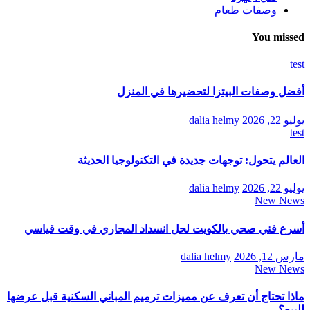
وصفات طعام
You missed
test
أفضل وصفات البيتزا لتحضيرها في المنزل
يوليو 22, 2026
dalia helmy
test
العالم يتحول: توجهات جديدة في التكنولوجيا الحديثة
يوليو 22, 2026
dalia helmy
New News
أسرع فني صحي بالكويت لحل انسداد المجاري في وقت قياسي
مارس 12, 2026
dalia helmy
New News
ماذا تحتاج أن تعرف عن مميزات ترميم المباني السكنية قبل عرضها
للبيع؟