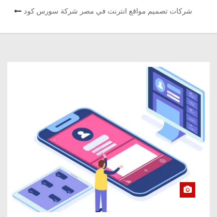
شركات تصميم مواقع انترنت في مصر شركة سورس كود