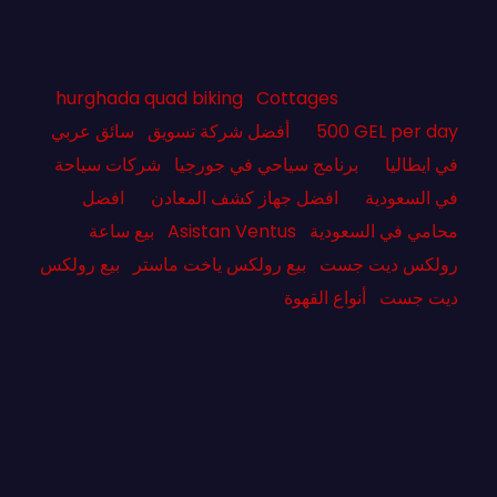
hurghada quad biking
Cottages
500 GEL per day
أفضل شركة تسويق
سائق عربي
في ايطاليا
برنامج سياحي في جورجيا
شركات سياحة
في السعودية
افضل جهاز كشف المعادن
افضل
محامي في السعودية
Asistan Ventus
بيع ساعة
رولكس ديت جست
بيع رولكس ياخت ماستر
بيع رولكس
ديت جست
أنواع القهوة