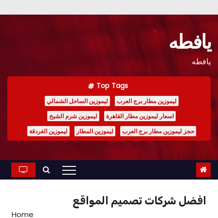
Ski
t
يافطه
conten
يافطه
Top Tags
ليموزين مطار برج العرب
ليموزين الساحل الشمالي
اسعار ليموزين مطار القاهرة
ليموزين شرم الشيخ
حجز ليموزين مطار برج العرب
ليموزين المطار
ليموزين الغردقة
افضل شركات تصميم المواقع
Home