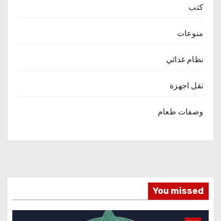
كتب
منوعات
نظام غذائي
نقل اجهزة
وصفات طعام
You missed