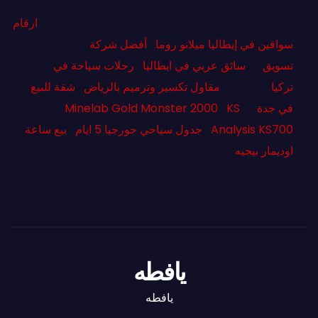
ارقام
سواقين في إيطاليا ميلانو روما
أفضل شركة
تسويق
سائق عربي في ايطاليا
رحلات سياحة في
تركيا
مقاول تكسير وترميم بالرياض
شقة للبيع
في جدة
KS
Minelab Gold Monster 2000
Analysis KS700
جدول سياحي جورجيا 5 ايام
بيع ساعة
اوديمار بيجيه
يافطه
يافطه