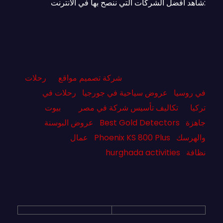
:شاهد أفضل الشركات التي ننصح بها في الأنترنت
شركة تصميم مواقع
رحلات
في روسيا
عروض سياحية في جورجيا
رحلات في
تركيا
تكاليف تأسيس شركة في مصر
بيوت
جاهزة
Best Gold Detectors
عروض البوسنة
والهرسك
Phoenix KS 800 Plus
عمال
نظافة
hurghada activities