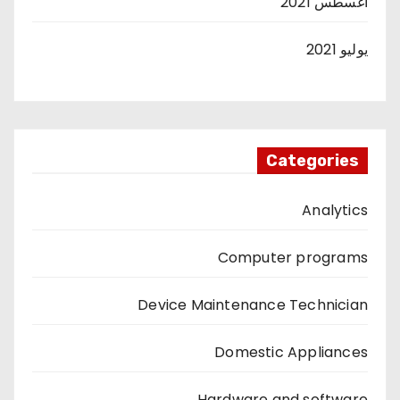
أغسطس 2021
يوليو 2021
Categories
Analytics
Computer programs
Device Maintenance Technician
Domestic Appliances
Hardware and software