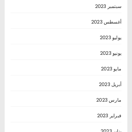
سبتمبر 2023
أغسطس 2023
يوليو 2023
يونيو 2023
مايو 2023
أبريل 2023
مارس 2023
فبراير 2023
يناير 2023