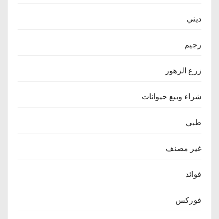
ديني
رجيم
زرع الزهور
شراء وبيع حيوانات
طبي
غير مصنف
فوائد
فوركس