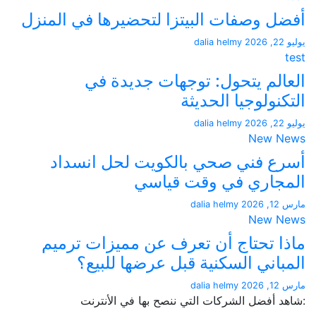
 وصفات البيتزا لتحضيرها في المنزل
dalia helmy
لم يتحول: توجهات جديدة في
نولوجيا الحديثة
dalia helmy
New 
 فني صحي بالكويت لحل انسداد
اري في وقت قياسي
dalia helmy
New 
 تحتاج أن تعرف عن مميزات ترميم
اني السكنية قبل عرضها للبيع؟
dalia helmy
أفضل الشركات التي ننصح بها في الأنترنت