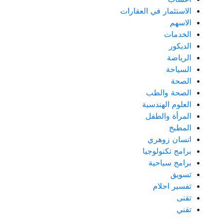
الاستثمار في العقارات
الاسهم
الخدمات
الديكور
الرياضة
السياحة
الصحة
الصحة والطب
العلوم الهندسية
المرأة والطفل
المطبخ
انسان زوهري
برامج تكنولوجيا
برامج سياحية
تسويق
تفسير احلام
تقنى
تقني