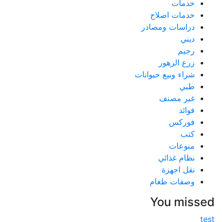
خدمات
خدمات اصلاح
دراسات ومصادر
ديني
رجيم
زرع الزهور
شراء وبيع حيوانات
طبي
غير مصنف
فوائد
فوركس
كتب
منوعات
نظام غذائي
نقل اجهزة
وصفات طعام
You mis