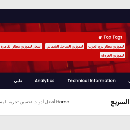
Top Tags
ليموزين مطار برج العرب
ليموزين الساحل الشمالي
اسعار ليموزين مطار القاهرة
ليموزين الغردقة
Technical Information
Analytics
طبي
السريع
Home
أفضل أدوات تحسين تجربة المستخ