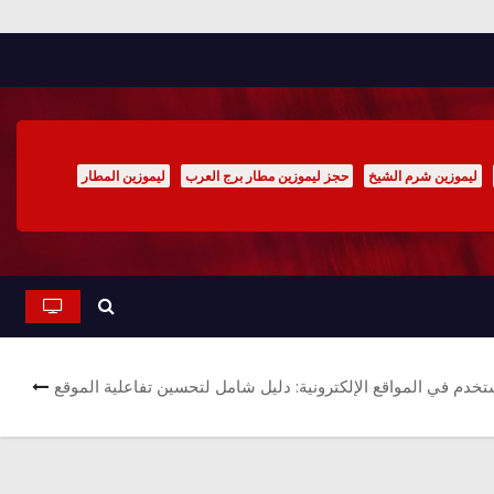
ليموزين شرم الشيخ
حجز ليموزين مطار برج العرب
ليموزين المطار
دم في المواقع الإلكترونية: دليل شامل لتحسين تفاعلية الموقع