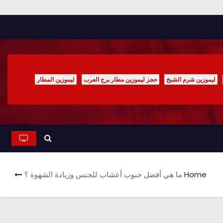
ليموزين شرم الشيخ
حجز ليموزين مطار برج العرب
ليموزين المطار
Home
ما هي أفضل حبوب أعشاب للجنس وزيادة الشهوة ؟