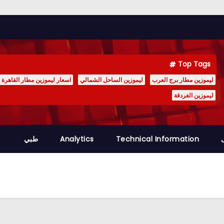
Top Tags
ليموزين مطار برج العرب
ليموزين الساحل الشمالي
اسعار ليموزين مطار القاهرة
ليموزين الغردقة
Technical Information
Analytics
طبي