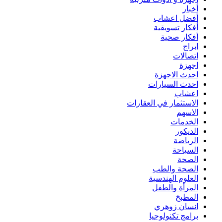
أخبار
أفضل اعشاب
أفكار تسويقية
أفكار صحية
ابراج
اتصالات
اجهزة
احدث الاجهزة
احدث السيارات
اعشاب
الاستثمار في العقارات
الاسهم
الخدمات
الديكور
الرياضة
السياحة
الصحة
الصحة والطب
العلوم الهندسية
المرأة والطفل
المطبخ
انسان زوهري
برامج تكنولوجيا