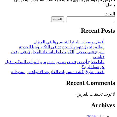
ينتقل…
البحث
البحث
Recent Posts
أفضل وصفات البيتزا لتحضيرها في المنزل
العالم يتحول: توجهات جديدة في التكنولوجيا الحديثة
أسرع فني صحي بالكويت لحل انسداد المجاري في وقت
قياسي
ماذا تحتاج أن تعرف عن مميزات ترميم المباني السكنية قبل
عرضها للبيع؟
أفضل طرق كشف تسربات الغاز بعد الانتهاء من تمديداته
Recent Comments
لا توجد تعليقات للعرض.
Archives
يوليو 2026