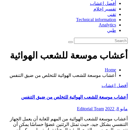
أفضل اعشاب
تفسير احلام
تقنى
Technical information
Analytics
طبي
أعشاب موسعة للشعب الهوائية
Home
أعشاب موسعة للشعب الهوائية للتخلص من ضيق التنفس
أفضل اعشاب
أعشاب موسعة للشعب الهوائية للتخلص من ضيق التنفس
مايو 8, 2022
Editorial Team
أعشاب موسعة للشعب الهوائية من المهم للغاية أن يعمل الجهاز
التنفسي بشكل جيد، حيث تمثل الرئتين عضوًا حساسًا يمكن أن
تتعرض للهجوم من القوى البيئية المختلفة باستمرار، يمكن أن