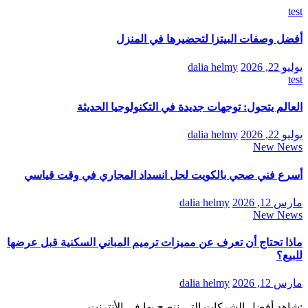
test
أفضل وصفات البيتزا لتحضيرها في المنزل
يوليو 22, 2026
dalia helmy
test
العالم يتحول: توجهات جديدة في التكنولوجيا الحديثة
يوليو 22, 2026
dalia helmy
New News
أسرع فني صحي بالكويت لحل انسداد المجاري في وقت قياسي
مارس 12, 2026
dalia helmy
New News
ماذا تحتاج أن تعرف عن مميزات ترميم المباني السكنية قبل عرضها
للبيع؟
مارس 12, 2026
dalia helmy
:شاهد أفضل الشركات التي ننصح بها في الأنترنت