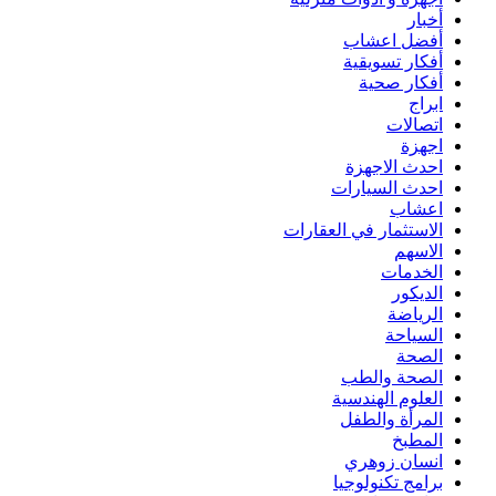
أخبار
أفضل اعشاب
أفكار تسويقية
أفكار صحية
ابراج
اتصالات
اجهزة
احدث الاجهزة
احدث السيارات
اعشاب
الاستثمار في العقارات
الاسهم
الخدمات
الديكور
الرياضة
السياحة
الصحة
الصحة والطب
العلوم الهندسية
المرأة والطفل
المطبخ
انسان زوهري
برامج تكنولوجيا