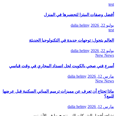
test
أفضل وصفات البيتزا لتحضيرها في المنزل
يوليو 22, 2026
dalia helmy
test
العالم يتحول: توجهات جديدة في التكنولوجيا الحديثة
يوليو 22, 2026
dalia helmy
New News
أسرع فني صحي بالكويت لحل انسداد المجاري في وقت قياسي
مارس 12, 2026
dalia helmy
New News
ماذا تحتاج أن تعرف عن مميزات ترميم المباني السكنية قبل عرضها
للبيع؟
مارس 12, 2026
dalia helmy
:شاهد أفضل الشركات التي ننصح بها في الأنترنت