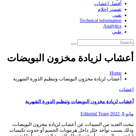
أفضل اعشاب
تفسير احلام
تقنى
Technical information
Analytics
طبي
أعشاب لزيادة مخزون البويضات
Home
أعشاب لزيادة مخزون البويضات وتنظيم الدورة الشهرية
اعشاب
أعشاب لزيادة مخزون البويضات وتنظيم الدورة الشهرية
مايو 8, 2022
Editorial Team
تبحث العديد من السيدات عن أعشاب لزيادة مخزون البويضات،
وذلك بسبب تواجد خلل داخل هرمونات الجسم أو حدوث تكيسات
لواحد من المبيضين أو عدم انتظام الدورة الشهرية، وأيضًا تقدم