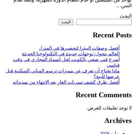
السن…
البحث
البحث
Recent Posts
أفضل وصفات البيتزا لتحضيرها في المنزل
العالم يتحول: توجهات جديدة في التكنولوجيا الحديثة
أسرع فني صحي بالكويت لحل انسداد المجاري في وقت
قياسي
ماذا تحتاج أن تعرف عن مميزات ترميم المباني السكنية قبل
عرضها للبيع؟
أفضل طرق كشف تسربات الغاز بعد الانتهاء من تمديداته
Recent Comments
لا توجد تعليقات للعرض.
Archives
يوليو 2026