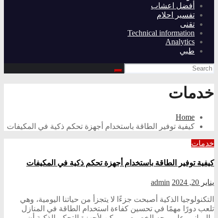
أفضل اعشاب
تفسير احلام
تقنى
Technical information
Analytics
طبي
خدمات
Home
كيفية توفير الطاقة باستخدام أجهزة تحكم ذكية في المكيفات
خدمات
كيفية توفير الطاقة باستخدام أجهزة تحكم ذكية في المكيفات
يناير 20, 2024
admin
التكنولوجيا الذكية أصبحت جزءًا لا يتجزأ من حياتنا اليومية، وهي
تلعب دورًا مهمًا في تحسين كفاءة استخدام الطاقة في المنازل
والمباني. على وجه الخصوص، يمكن لأجهزة التحكم الذكية أن