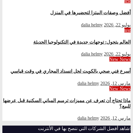
test
أفضل وصفات البيتزا لتحضيرها في المنزل
يوليو 22, 2026
dalia helmy
test
العالم يتحول: توجهات جديدة في التكنولوجيا الحديثة
يوليو 22, 2026
dalia helmy
New News
أسرع فني صحي بالكويت لحل انسداد المجاري في وقت قياسي
مارس 12, 2026
dalia helmy
New News
ماذا تحتاج أن تعرف عن مميزات ترميم المباني السكنية قبل عرضها
للبيع؟
مارس 12, 2026
dalia helmy
:شاهد أفضل الشركات التي ننصح بها في الأنترنت