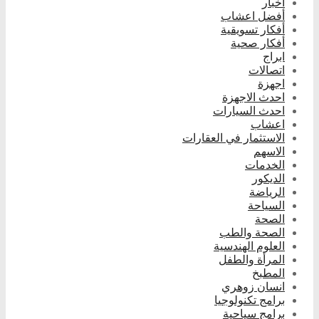
أخبار
أفضل اعشاب
أفكار تسويقية
أفكار صحية
ابراج
اتصالات
اجهزة
احدث الاجهزة
احدث السيارات
اعشاب
الاستثمار في العقارات
الاسهم
الخدمات
الديكور
الرياضة
السياحة
الصحة
الصحة والطب
العلوم الهندسية
المرأة والطفل
المطبخ
انسان زوهري
برامج تكنولوجيا
برامج سياحية