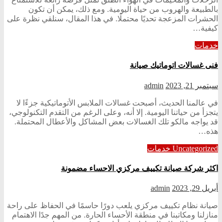
بالطبيعة والهروب من حياة اليومية. ومع ذلك، يمكن أن تكون
الحشرات المزعجة تحديًا محتملًا. في هذا المقال، سنلقي نظرة على
كيفية…
خدمات
فنى غسالات اتوماتيك صيانة
سبتمبر 21, 2023
admin
في عالمنا الحديث، أصبحت غسالات الملابس الأتوماتيكية جزءًا لا
يتجزأ من حياتنا اليومية. إلا أنه، وعلى الرغم من التقدم التكنولوجي،
قد يواجه مالكو تلك الغسالات بعض المشاكل والأعطال المحتملة.
هذه…
Uncategorized
خدمات
اكثر شركة صيانة تكييف مركزي الاحساء مضمونة
أبريل 29, 2023
admin
صيانة نظام تكييف مركزي يلعب دورًا حاسمًا في الحفاظ على راحة
منازلنا ومكاتبنا في منطقة الأحساء الحارة. من المهم جدًا الاهتمام