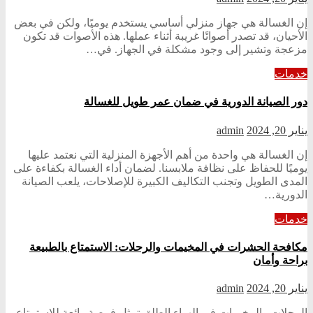
إن الغسالة هي جهاز منزلي أساسي يستخدم يوميًا، ولكن في بعض
الأحيان، قد تصدر أصواتًا غريبة أثناء عملها. هذه الأصوات قد تكون
مزعجة وتشير إلى وجود مشكلة في الجهاز. في…
خدمات
دور الصيانة الدورية في ضمان عمر طويل للغسالة
يناير 20, 2024
admin
إن الغسالة هي واحدة من أهم الأجهزة المنزلية التي نعتمد عليها
يوميًا للحفاظ على نظافة ملابسنا. لضمان أداء الغسالة بكفاءة على
المدى الطويل وتجنب التكاليف الكبيرة للإصلاحات، يلعب الصيانة
الدورية…
خدمات
مكافحة الحشرات في المخيمات والرحلات: الاستمتاع بالطبيعة
براحة وأمان
يناير 20, 2024
admin
الرحلات والمخيمات في الهواء الطلق تمثل فرصة رائعة للاستمتاع